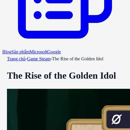
Blog
Sản phẩm
Microsoft
Google
Trang chủ
›
Game Steam
›
The Rise of the Golden Idol
The Rise of the Golden Idol