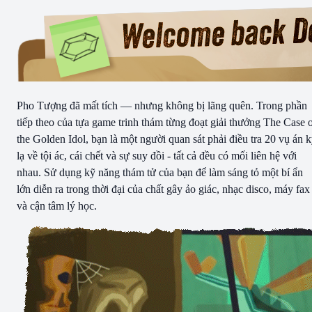
Pho Tượng đã mất tích — nhưng không bị lãng quên. Trong phần
tiếp theo của tựa game trinh thám từng đoạt giải thưởng The Case 
the Golden Idol, bạn là một người quan sát phải điều tra 20 vụ án 
lạ về tội ác, cái chết và sự suy đồi - tất cả đều có mối liên hệ với
nhau. Sử dụng kỹ năng thám tử của bạn để làm sáng tỏ một bí ẩn
lớn diễn ra trong thời đại của chất gây ảo giác, nhạc disco, máy fax
và cận tâm lý học.