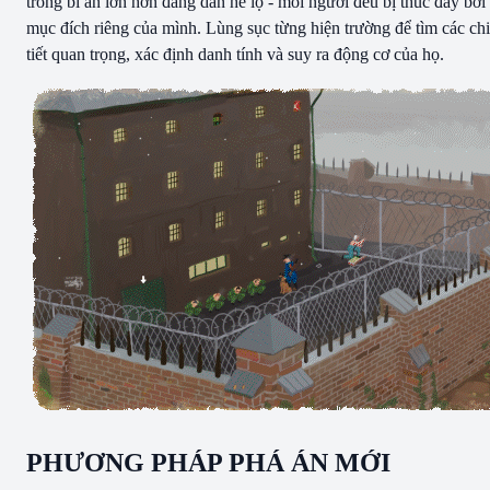
trong bí ẩn lớn hơn đang dần hé lộ - mỗi người đều bị thúc đẩy bởi
mục đích riêng của mình. Lùng sục từng hiện trường để tìm các chi
tiết quan trọng, xác định danh tính và suy ra động cơ của họ.
PHƯƠNG PHÁP PHÁ ÁN MỚI