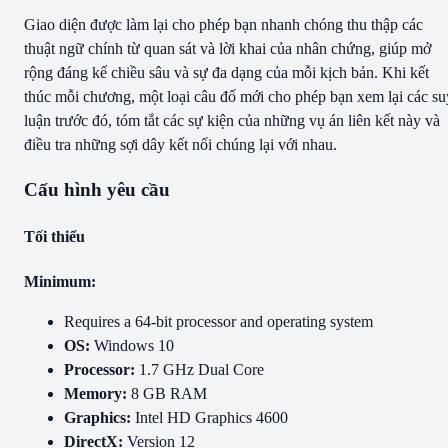
Giao diện được làm lại cho phép bạn nhanh chóng thu thập các
thuật ngữ chính từ quan sát và lời khai của nhân chứng, giúp mở
rộng đáng kể chiều sâu và sự đa dạng của mỗi kịch bản. Khi kết
thúc mỗi chương, một loại câu đố mới cho phép bạn xem lại các su
luận trước đó, tóm tắt các sự kiện của những vụ án liên kết này và
điều tra những sợi dây kết nối chúng lại với nhau.
Cấu hình yêu cầu
Tối thiểu
Minimum:
Requires a 64-bit processor and operating system
OS:
Windows 10
Processor:
1.7 GHz Dual Core
Memory:
8 GB RAM
Graphics:
Intel HD Graphics 4600
DirectX:
Version 12