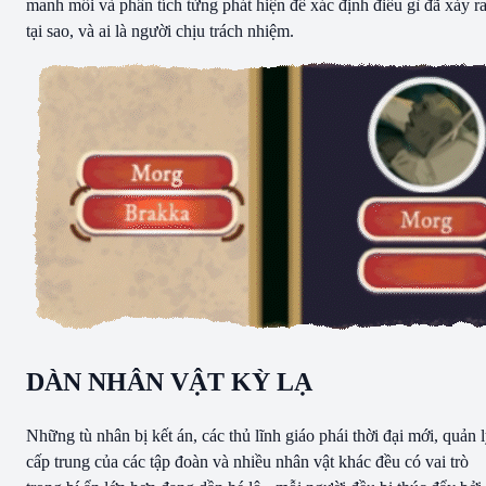
manh mối và phân tích từng phát hiện để xác định điều gì đã xảy ra
tại sao, và ai là người chịu trách nhiệm.
DÀN NHÂN VẬT KỲ LẠ
Những tù nhân bị kết án, các thủ lĩnh giáo phái thời đại mới, quản 
cấp trung của các tập đoàn và nhiều nhân vật khác đều có vai trò