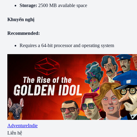
Storage:
2500 MB available space
Khuyến nghị
Recommended:
Requires a 64-bit processor and operating system
Adventure
Indie
Liên hệ