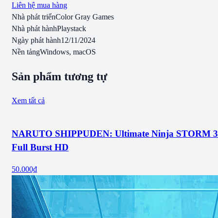
Liên hệ mua hàng
Nhà phát triển
Color Gray Games
Nhà phát hành
Playstack
Ngày phát hành
12/11/2024
Nền tảng
Windows, macOS
Sản phẩm tương tự
Xem tất cả
NARUTO SHIPPUDEN: Ultimate Ninja STORM 3
Full Burst HD
50.000₫