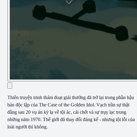
Thiên truyện trinh thám đoạt giải thưởng đã trở lại trong phần hậu
bản độc lập của The Case of the Golden Idol. Vạch trần sự thật
đằng sau 20 vụ án kỳ lạ về tội ác, cái chết và sự trụy lạc trong
những năm 1970. Thế giới đã thay đổi đáng kể - nhưng tội lỗi của
loài người thì không.