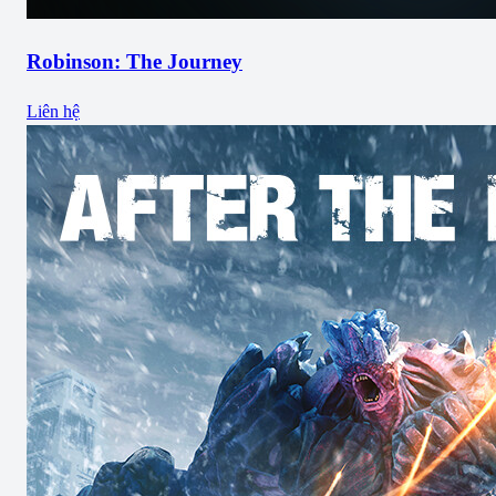
Robinson: The Journey
Liên hệ