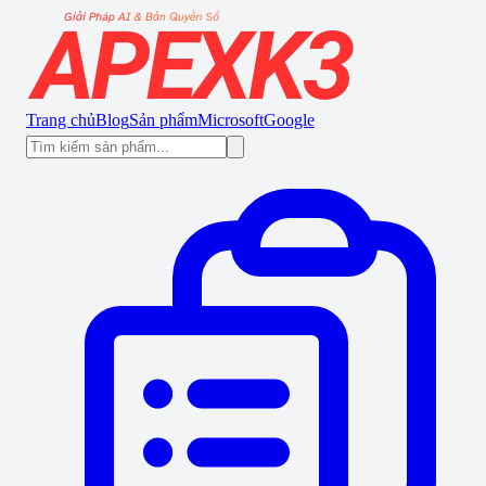
Trang chủ
Blog
Sản phẩm
Microsoft
Google