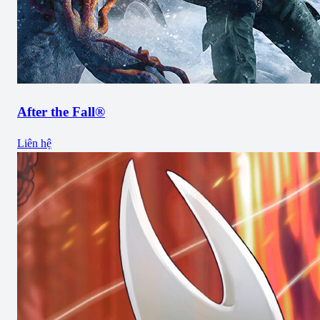
After the Fall®
Liên hệ