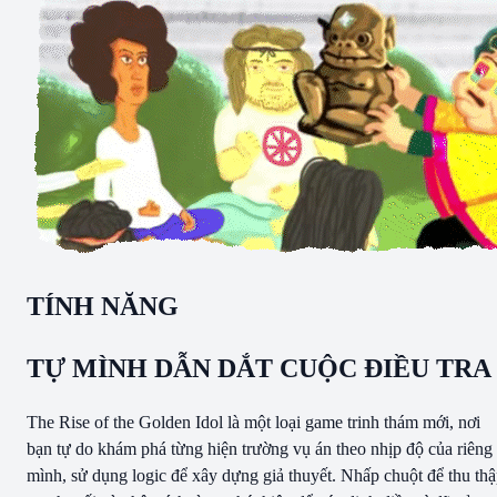
TÍNH NĂNG
TỰ MÌNH DẪN DẮT CUỘC ĐIỀU TRA
The Rise of the Golden Idol là một loại game trinh thám mới, nơi
bạn tự do khám phá từng hiện trường vụ án theo nhịp độ của riêng
mình, sử dụng logic để xây dựng giả thuyết. Nhấp chuột để thu th