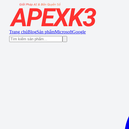
Trang chủ
Blog
Sản phẩm
Microsoft
Google