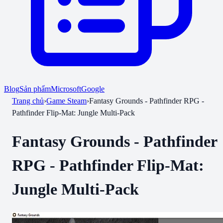
Blog
Sản phẩm
Microsoft
Google
Trang chủ
›
Game Steam
›
Fantasy Grounds - Pathfinder RPG -
Pathfinder Flip-Mat: Jungle Multi-Pack
Fantasy Grounds - Pathfinder
RPG - Pathfinder Flip-Mat:
Jungle Multi-Pack