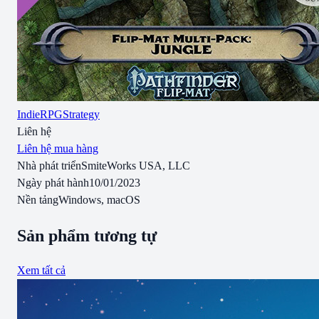
Indie
RPG
Strategy
Liên hệ
Liên hệ mua hàng
Nhà phát triển
SmiteWorks USA, LLC
Ngày phát hành
10/01/2023
Nền tảng
Windows, macOS
Sản phẩm tương tự
Xem tất cả