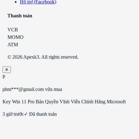
Hỗ trợ (Facebook)
Thanh toán
VCB
MOMO
ATM
© 2026 Apexk3. All rights reserved.
✕
P
phm***@gmail.com
vừa mua
Key Win 11 Pro Bản Quyền Vĩnh Viễn Chính Hãng Microsoft
3 giờ trước
✓ Đã thanh toán