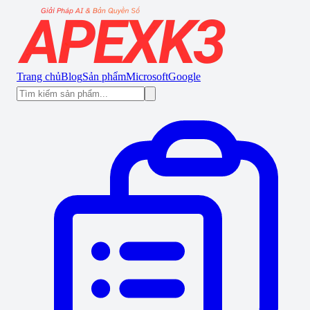
Trang chủ
Blog
Sản phẩm
Microsoft
Google