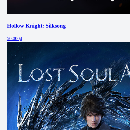
Hollow Knight: Silksong
50.000₫