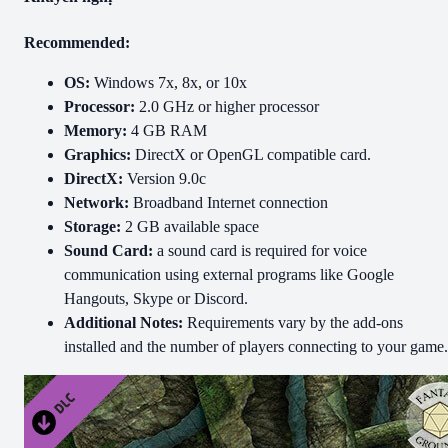
Recommended:
OS:
Windows 7x, 8x, or 10x
Processor:
2.0 GHz or higher processor
Memory:
4 GB RAM
Graphics:
DirectX or OpenGL compatible card.
DirectX:
Version 9.0c
Network:
Broadband Internet connection
Storage:
2 GB available space
Sound Card:
a sound card is required for voice
communication using external programs like Google
Hangouts, Skype or Discord.
Additional Notes:
Requirements vary by the add-ons
installed and the number of players connecting to your game.