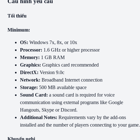
Cấu hình yêu cầu
Tối thiểu
Minimum:
OS:
Windows 7x, 8x, or 10x
Processor:
1.6 GHz or higher processor
Memory:
1 GB RAM
Graphics:
Graphics card recommended
DirectX:
Version 9.0c
Network:
Broadband Internet connection
Storage:
500 MB available space
Sound Card:
a sound card is required for voice
communication using external programs like Google
Hangouts, Skype or Discord.
Additional Notes:
Requirements vary by the add-ons
installed and the number of players connecting to your game.
Khuyến nghị