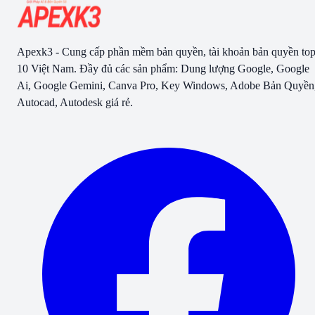
Apexk3 - Cung cấp phần mềm bản quyền, tài khoản bản quyền to
10 Việt Nam. Đầy đủ các sản phẩm: Dung lượng Google, Google
Ai, Google Gemini, Canva Pro, Key Windows, Adobe Bản Quyền
Autocad, Autodesk giá rẻ.