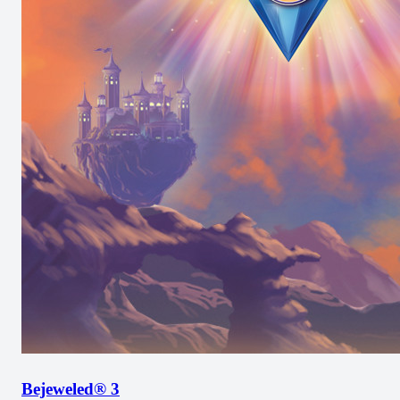
Bejeweled® 3