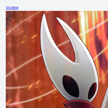
50.000₫