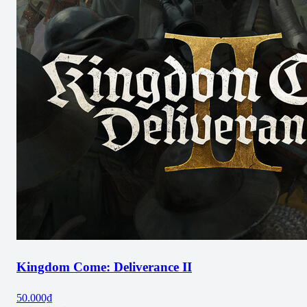
Kingdom Come: Deliverance II
50.000₫