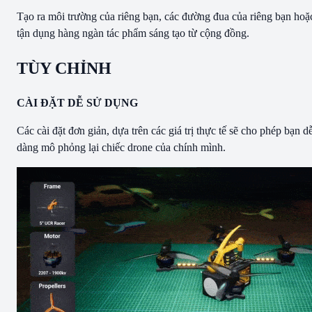
Tạo ra môi trường của riêng bạn, các đường đua của riêng bạn hoặ
tận dụng hàng ngàn tác phẩm sáng tạo từ cộng đồng.
TÙY CHỈNH
CÀI ĐẶT DỄ SỬ DỤNG
Các cài đặt đơn giản, dựa trên các giá trị thực tế sẽ cho phép bạn d
dàng mô phỏng lại chiếc drone của chính mình.