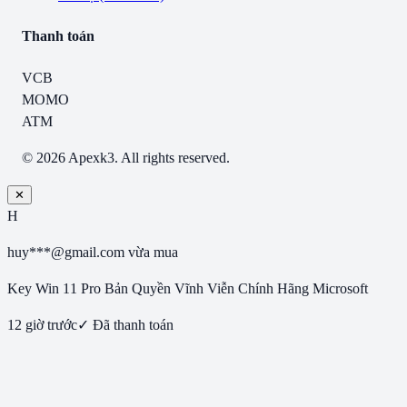
Thanh toán
VCB
MOMO
ATM
© 2026 Apexk3. All rights reserved.
✕
H
huy***@gmail.com
vừa mua
Key Win 11 Pro Bản Quyền Vĩnh Viễn Chính Hãng Microsoft
12 giờ trước
✓ Đã thanh toán