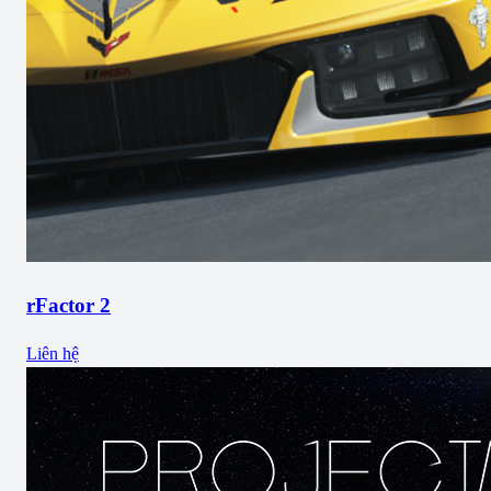
rFactor 2
Liên hệ