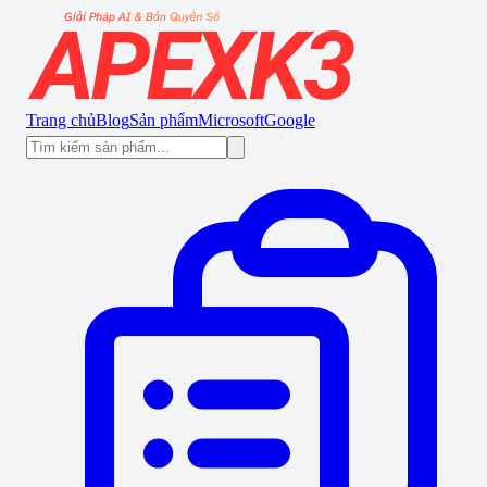
Trang chủ
Blog
Sản phẩm
Microsoft
Google