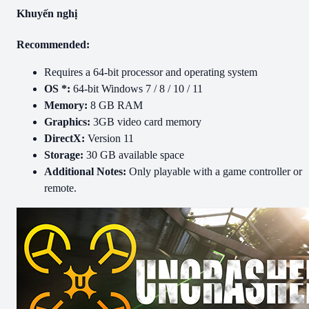
Khuyến nghị
Recommended:
Requires a 64-bit processor and operating system
OS *:
64-bit Windows 7 / 8 / 10 / 11
Memory:
8 GB RAM
Graphics:
3GB video card memory
DirectX:
Version 11
Storage:
30 GB available space
Additional Notes:
Only playable with a game controller or
remote.