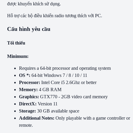
được khuyến khích sử dụng.
Hỗ trợ các bộ điều khiển radio tương thích với PC.
Cấu hình yêu cầu
Tối thiểu
Minimum:
Requires a 64-bit processor and operating system
OS *:
64-bit Windows 7 / 8 / 10 / 11
Processor:
Intel Core i5 2.6Ghz or better
Memory:
4 GB RAM
Graphics:
GTX770 - 2GB video card memory
DirectX:
Version 11
Storage:
30 GB available space
Additional Notes:
Only playable with a game controller or
remote.