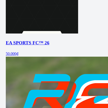
EA SPORTS FC™ 26
50.000₫