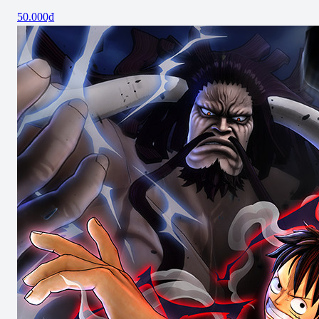
50.000₫