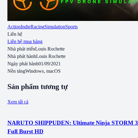
Action
Indie
Racing
Simulation
Sports
Liên hệ
Liên hệ mua hàng
Nhà phát triển
Louis Rochette
Nhà phát hành
Louis Rochette
Ngày phát hành
01/09/2021
Nền tảng
Windows, macOS
Sản phẩm tương tự
Xem tất cả
NARUTO SHIPPUDEN: Ultimate Ninja STORM 3
Full Burst HD