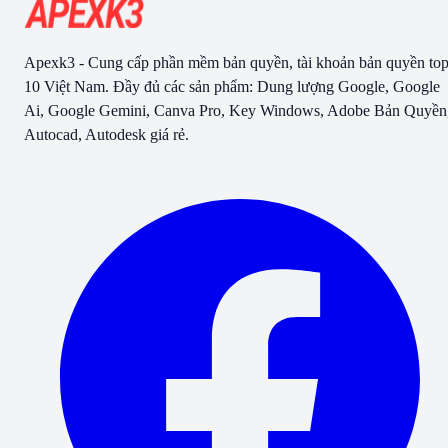
Apexk3 - Cung cấp phần mềm bản quyền, tài khoản bản quyền to
10 Việt Nam. Đầy đủ các sản phẩm: Dung lượng Google, Google
Ai, Google Gemini, Canva Pro, Key Windows, Adobe Bản Quyền
Autocad, Autodesk giá rẻ.