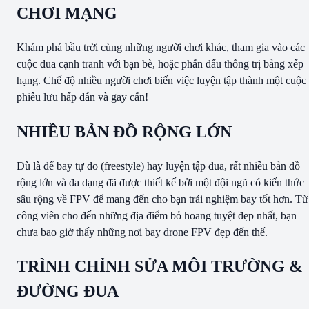
CHƠI MẠNG
Khám phá bầu trời cùng những người chơi khác, tham gia vào các
cuộc đua cạnh tranh với bạn bè, hoặc phấn đấu thống trị bảng xếp
hạng. Chế độ nhiều người chơi biến việc luyện tập thành một cuộc
phiêu lưu hấp dẫn và gay cấn!
NHIỀU BẢN ĐỒ RỘNG LỚN
Dù là để bay tự do (freestyle) hay luyện tập đua, rất nhiều bản đồ
rộng lớn và đa dạng đã được thiết kế bởi một đội ngũ có kiến thức
sâu rộng về FPV để mang đến cho bạn trải nghiệm bay tốt hơn. Từ
công viên cho đến những địa điểm bỏ hoang tuyệt đẹp nhất, bạn
chưa bao giờ thấy những nơi bay drone FPV đẹp đến thế.
TRÌNH CHỈNH SỬA MÔI TRƯỜNG &
ĐƯỜNG ĐUA