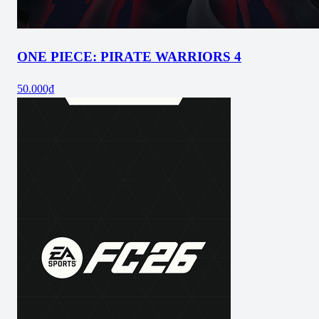
ONE PIECE: PIRATE WARRIORS 4
50.000₫