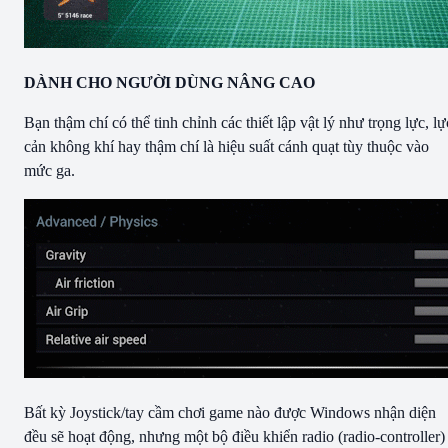
DÀNH CHO NGƯỜI DÙNG NÂNG CAO
Bạn thậm chí có thể tinh chỉnh các thiết lập vật lý như trọng lực, lự
cản không khí hay thậm chí là hiệu suất cánh quạt tùy thuộc vào
mức ga.
Bất kỳ Joystick/tay cầm chơi game nào được Windows nhận diện
đều sẽ hoạt động, nhưng một bộ điều khiển radio (radio-controller)