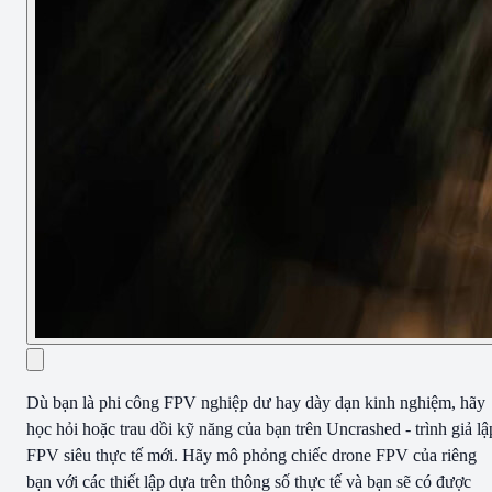
Dù bạn là phi công FPV nghiệp dư hay dày dạn kinh nghiệm, hãy
học hỏi hoặc trau dồi kỹ năng của bạn trên Uncrashed - trình giả lậ
FPV siêu thực tế mới. Hãy mô phỏng chiếc drone FPV của riêng
bạn với các thiết lập dựa trên thông số thực tế và bạn sẽ có được