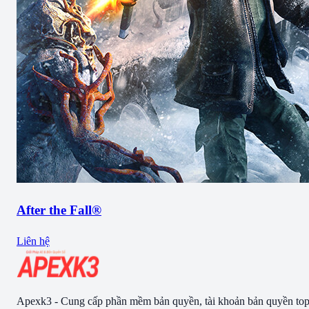
After the Fall®
Liên hệ
Apexk3 - Cung cấp phần mềm bản quyền, tài khoản bản quyền to