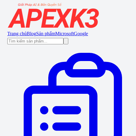
Trang chủ
Blog
Sản phẩm
Microsoft
Google