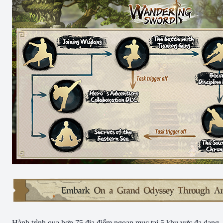
Hành trình qua hơn 75 địa điểm ngoạn mục tại 5 khu vực đa dạng,