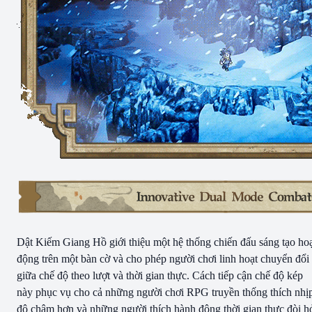
Dật Kiếm Giang Hồ giới thiệu một hệ thống chiến đấu sáng tạo ho
động trên một bàn cờ và cho phép người chơi linh hoạt chuyển đổi
giữa chế độ theo lượt và thời gian thực. Cách tiếp cận chế độ kép
này phục vụ cho cả những người chơi RPG truyền thống thích nhị
độ chậm hơn và những người thích hành động thời gian thực đòi h