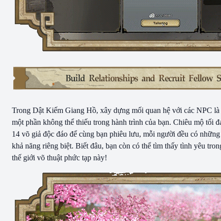
Trong Dật Kiếm Giang Hồ, xây dựng mối quan hệ với các NPC là
một phần không thể thiếu trong hành trình của bạn. Chiêu mộ tối đ
14 võ giả độc đáo để cùng bạn phiêu lưu, mỗi người đều có những
khả năng riêng biệt. Biết đâu, bạn còn có thể tìm thấy tình yêu tron
thế giới võ thuật phức tạp này!