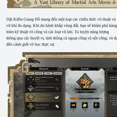
Dật Kiếm Giang Hồ mang đến một loạt các chiêu thức võ thuật và
vũ khí đa dạng. Khi du hành khắp vùng đất, bạn sẽ khám phá hàng
trăm kỹ thuật võ công và các loại vũ khí. Tu luyện năng lượng
thông qua các huyệt vị, tinh thông cả ngoại công và nội công, và đ
đến cảnh giới võ học thực sự.