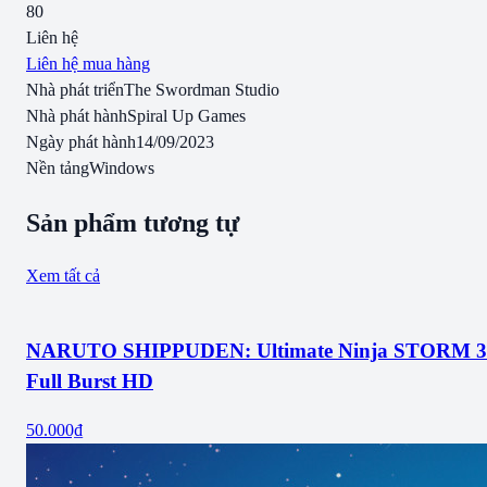
80
Liên hệ
Liên hệ mua hàng
Nhà phát triển
The Swordman Studio
Nhà phát hành
Spiral Up Games
Ngày phát hành
14/09/2023
Nền tảng
Windows
Sản phẩm tương tự
Xem tất cả
NARUTO SHIPPUDEN: Ultimate Ninja STORM 3
Full Burst HD
50.000₫