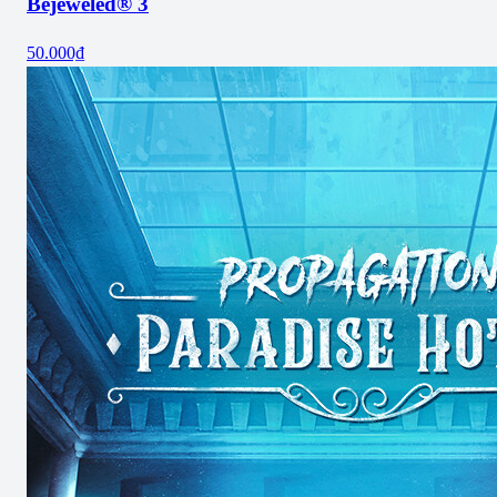
Bejeweled® 3
50.000₫