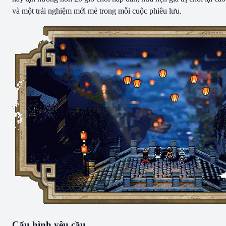
và một trải nghiệm mới mẻ trong mỗi cuộc phiêu lưu.
Cấu hình yêu cầu