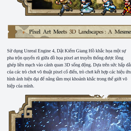
Sử dụng Unreal Engine 4, Dật Kiếm Giang Hồ khắc họa một sự
pha trộn quyến rũ giữa đồ họa pixel art truyền thống được lồng
ghép liền mạch vào cảnh quan 3D sống động. Dựa trên sức hấp dẫ
của các trò chơi võ thuật pixel cổ điển, trò chơi kết hợp các hiệu ứ
hình ảnh hiện đại để nâng tầm mọi khoảnh khắc trong thế giới võ
hiệp của mình.