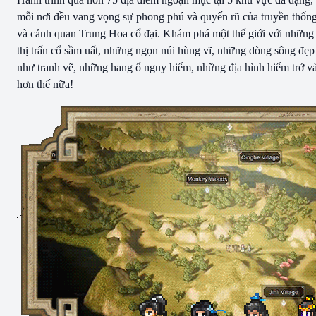
mỗi nơi đều vang vọng sự phong phú và quyến rũ của truyền thốn
và cảnh quan Trung Hoa cổ đại. Khám phá một thế giới với những
thị trấn cổ sầm uất, những ngọn núi hùng vĩ, những dòng sông đẹp
như tranh vẽ, những hang ổ nguy hiểm, những địa hình hiểm trở v
hơn thế nữa!