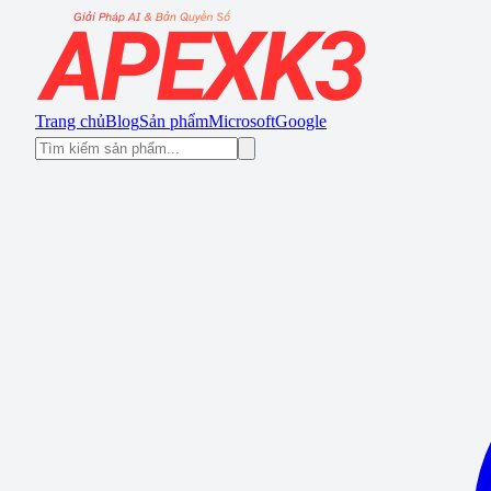
Trang chủ
Blog
Sản phẩm
Microsoft
Google