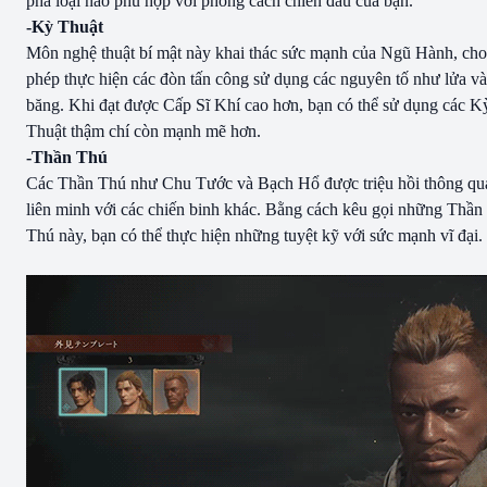
phá loại nào phù hợp với phong cách chiến đấu của bạn.
-Kỳ Thuật
Môn nghệ thuật bí mật này khai thác sức mạnh của Ngũ Hành, cho
phép thực hiện các đòn tấn công sử dụng các nguyên tố như lửa và
băng. Khi đạt được Cấp Sĩ Khí cao hơn, bạn có thể sử dụng các K
Thuật thậm chí còn mạnh mẽ hơn.
-Thần Thú
Các Thần Thú như Chu Tước và Bạch Hổ được triệu hồi thông qu
liên minh với các chiến binh khác. Bằng cách kêu gọi những Thần
Thú này, bạn có thể thực hiện những tuyệt kỹ với sức mạnh vĩ đại.