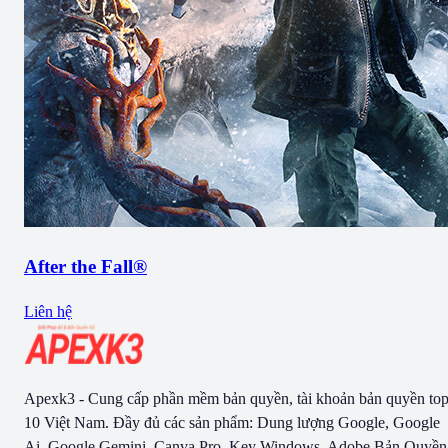
After the Fall®
Liên hệ
Apexk3 - Cung cấp phần mềm bản quyền, tài khoản bản quyền to
10 Việt Nam. Đầy đủ các sản phẩm: Dung lượng Google, Google
Ai, Google Gemini, Canva Pro, Key Windows, Adobe Bản Quyền