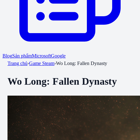
Blog
Sản phẩm
Microsoft
Google
Trang chủ
›
Game Steam
›
Wo Long: Fallen Dynasty
Wo Long: Fallen Dynasty