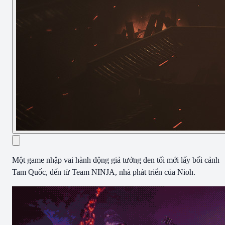
Một game nhập vai hành động giả tưởng đen tối mới lấy bối cảnh
Tam Quốc, đến từ Team NINJA, nhà phát triển của Nioh.