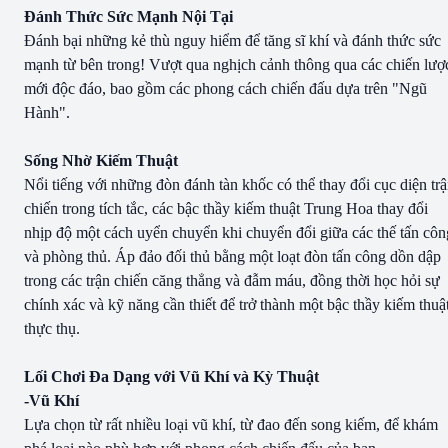
Đánh Thức Sức Mạnh Nội Tại
Đánh bại những kẻ thù nguy hiểm để tăng sĩ khí và đánh thức sức
mạnh từ bên trong! Vượt qua nghịch cảnh thông qua các chiến lượ
mới độc đáo, bao gồm các phong cách chiến đấu dựa trên "Ngũ
Hành".
Sống Nhờ Kiếm Thuật
Nổi tiếng với những đòn đánh tàn khốc có thể thay đổi cục diện tr
chiến trong tích tắc, các bậc thầy kiếm thuật Trung Hoa thay đổi
nhịp độ một cách uyển chuyển khi chuyển đổi giữa các thế tấn côn
và phòng thủ. Áp đảo đối thủ bằng một loạt đòn tấn công dồn dập
trong các trận chiến căng thẳng và đẫm máu, đồng thời học hỏi sự
chính xác và kỹ năng cần thiết để trở thành một bậc thầy kiếm thuậ
thực thụ.
Lối Chơi Đa Dạng với Vũ Khí và Kỳ Thuật
-Vũ Khí
Lựa chọn từ rất nhiều loại vũ khí, từ đao đến song kiếm, để khám