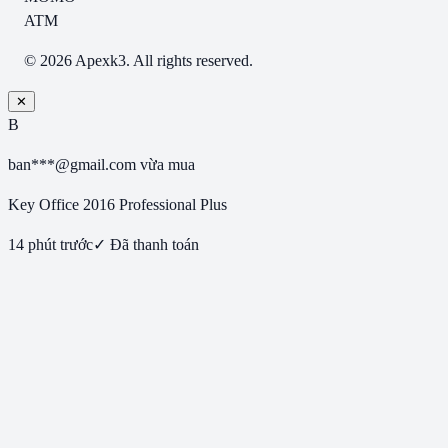
ATM
© 2026 Apexk3. All rights reserved.
✕
B
ban***@gmail.com
vừa mua
Key Office 2016 Professional Plus
14 phút trước
✓ Đã thanh toán