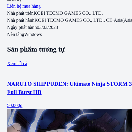
Liên hệ mua hàng
Nhà phát triển
KOEI TECMO GAMES CO., LTD.
Nhà phát hành
KOEI TECMO GAMES CO., LTD., CE-Asia(Asia
Ngày phát hành
03/03/2023
Nền tảng
Windows
Sản phẩm tương tự
Xem tất cả
NARUTO SHIPPUDEN: Ultimate Ninja STORM 3
Full Burst HD
50.000₫