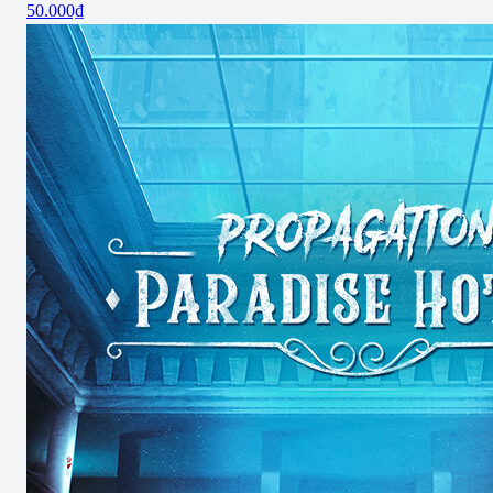
50.000₫