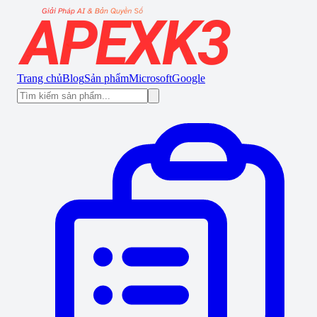
Trang chủ
Blog
Sản phẩm
Microsoft
Google