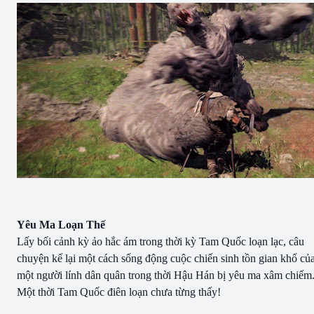
Yêu Ma Loạn Thế
Lấy bối cảnh kỳ ảo hắc ám trong thời kỳ Tam Quốc loạn lạc, câu
chuyện kể lại một cách sống động cuộc chiến sinh tồn gian khổ củ
một người lính dân quân trong thời Hậu Hán bị yêu ma xâm chiếm
Một thời Tam Quốc điên loạn chưa từng thấy!