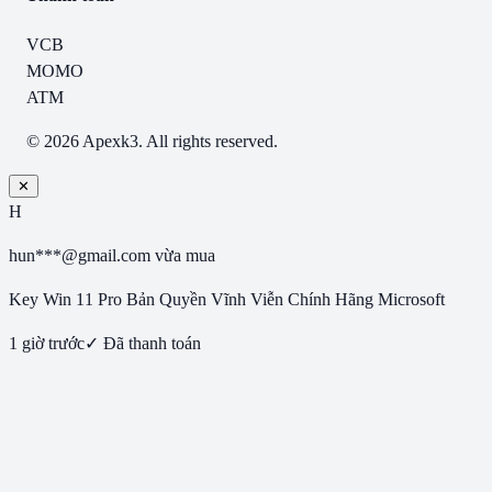
VCB
MOMO
ATM
© 2026 Apexk3. All rights reserved.
✕
H
hun***@gmail.com
vừa mua
Key Win 11 Pro Bản Quyền Vĩnh Viễn Chính Hãng Microsoft
1 giờ trước
✓ Đã thanh toán