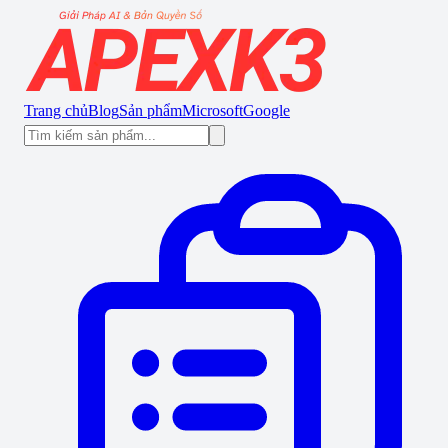
Trang chủ
Blog
Sản phẩm
Microsoft
Google