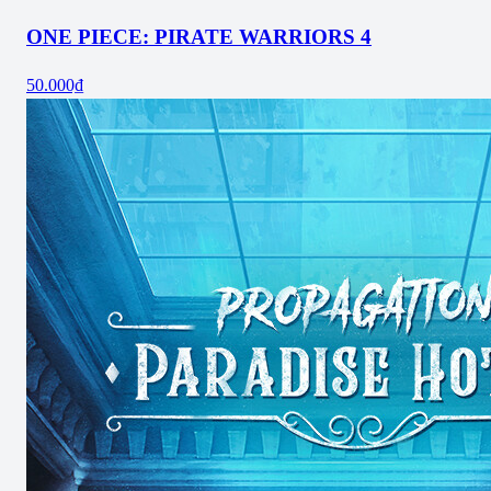
ONE PIECE: PIRATE WARRIORS 4
50.000₫