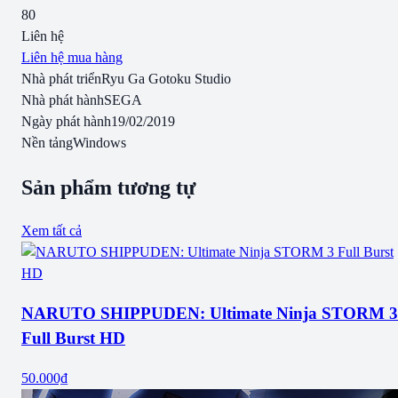
80
Liên hệ
Liên hệ mua hàng
Nhà phát triển
Ryu Ga Gotoku Studio
Nhà phát hành
SEGA
Ngày phát hành
19/02/2019
Nền tảng
Windows
Sản phẩm tương tự
Xem tất cả
NARUTO SHIPPUDEN: Ultimate Ninja STORM 3
Full Burst HD
50.000₫