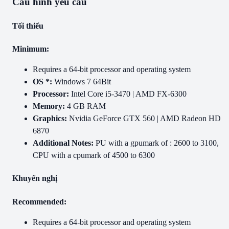
Cấu hình yêu cầu
Tối thiểu
Minimum:
Requires a 64-bit processor and operating system
OS *:
Windows 7 64Bit
Processor:
Intel Core i5-3470 | AMD FX-6300
Memory:
4 GB RAM
Graphics:
Nvidia GeForce GTX 560 | AMD Radeon HD
6870
Additional Notes:
PU with a gpumark of : 2600 to 3100,
CPU with a cpumark of 4500 to 6300
Khuyến nghị
Recommended:
Requires a 64-bit processor and operating system