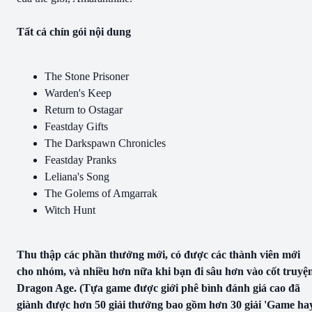
Tất cả chín gói nội dung
The Stone Prisoner
Warden's Keep
Return to Ostagar
Feastday Gifts
The Darkspawn Chronicles
Feastday Pranks
Leliana's Song
The Golems of Amgarrak
Witch Hunt
Thu thập các phần thưởng mới, có được các thành viên mới
cho nhóm, và nhiều hơn nữa khi bạn đi sâu hơn vào cốt truyệ
Dragon Age. (Tựa game được giới phê bình đánh giá cao đã
giành được hơn 50 giải thưởng bao gồm hơn 30 giải 'Game ha