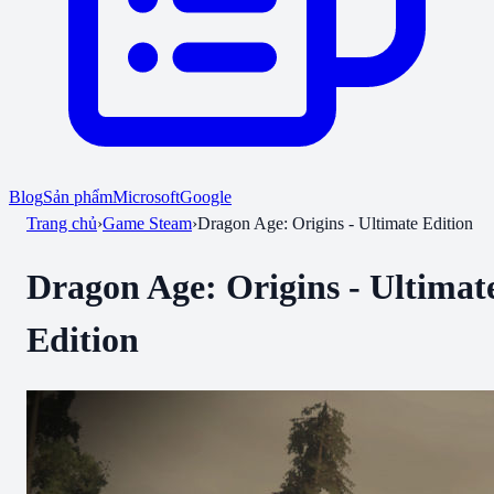
Blog
Sản phẩm
Microsoft
Google
Trang chủ
›
Game Steam
›
Dragon Age: Origins - Ultimate Edition
Dragon Age: Origins - Ultimat
Edition