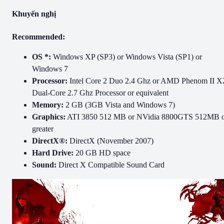
Khuyến nghị
Recommended:
OS *:
Windows XP (SP3) or Windows Vista (SP1) or
Windows 7
Processor:
Intel Core 2 Duo 2.4 Ghz or AMD Phenom II X
Dual-Core 2.7 Ghz Processor or equivalent
Memory:
2 GB (3GB Vista and Windows 7)
Graphics:
ATI 3850 512 MB or NVidia 8800GTS 512MB 
greater
DirectX®:
DirectX (November 2007)
Hard Drive:
20 GB HD space
Sound:
Direct X Compatible Sound Card