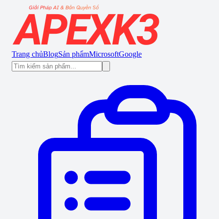
Trang chủ
Blog
Sản phẩm
Microsoft
Google