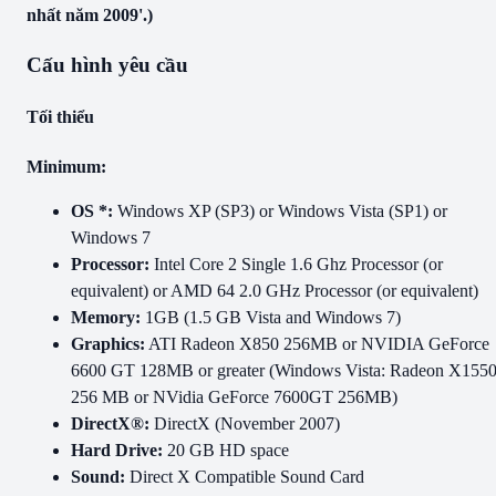
nhất năm 2009'.)
Cấu hình yêu cầu
Tối thiểu
Minimum:
OS *:
Windows XP (SP3) or Windows Vista (SP1) or
Windows 7
Processor:
Intel Core 2 Single 1.6 Ghz Processor (or
equivalent) or AMD 64 2.0 GHz Processor (or equivalent)
Memory:
1GB (1.5 GB Vista and Windows 7)
Graphics:
ATI Radeon X850 256MB or NVIDIA GeForce
6600 GT 128MB or greater (Windows Vista: Radeon X155
256 MB or NVidia GeForce 7600GT 256MB)
DirectX®:
DirectX (November 2007)
Hard Drive:
20 GB HD space
Sound:
Direct X Compatible Sound Card