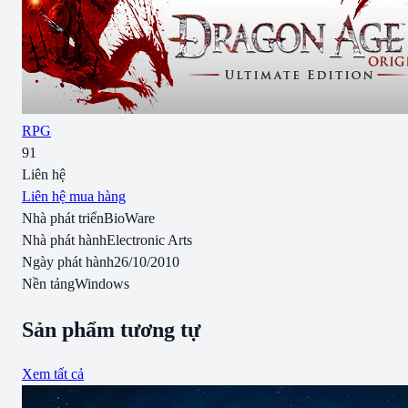
RPG
91
Liên hệ
Liên hệ mua hàng
Nhà phát triển
BioWare
Nhà phát hành
Electronic Arts
Ngày phát hành
26/10/2010
Nền tảng
Windows
Sản phẩm tương tự
Xem tất cả