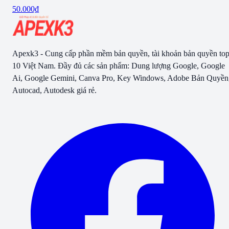
50.000₫
Apexk3 - Cung cấp phần mềm bản quyền, tài khoản bản quyền to
10 Việt Nam. Đầy đủ các sản phẩm: Dung lượng Google, Google
Ai, Google Gemini, Canva Pro, Key Windows, Adobe Bản Quyền
Autocad, Autodesk giá rẻ.