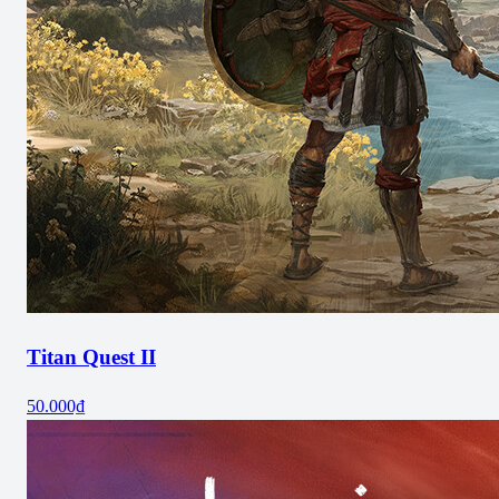
Titan Quest II
50.000₫