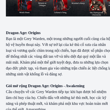
Dragon Age: Origins
Bạn là một Grey Warden, một trong những người cuối cùng của hộ
hộ vệ huyền thoại này. Với sự trở lại của kẻ thù cổ xưa của nhân
loại và vương quốc chìm trong nội chiến, bạn đã được số phận chọ
để thống nhất các vùng đất tan vỡ và tiêu diệt đại quỷ một lần và
mãi mãi. Khám phá một thế giới tuyệt đẹp, đưa ra những lựa chọn
đạo đức phức tạp, và tham gia vào những trận chiến ác liệt chống l
những sinh vật khổng lồ và đáng sợ.
Gói mở rộng Dragon Age: Origins - Awakening
Câu chuyện về các Grey Warden tiếp tục khi bạn được bổ nhiệm
làm chỉ huy của họ. Chiến đấu với những kẻ thù mới, học các kỹ
năng và phép thuật mới, và khám phá một khu vực hoàn toàn mới
của thế giới, Amaranthine.