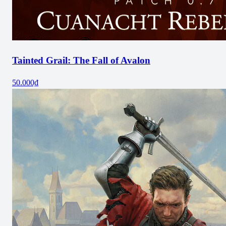
Tainted Grail: The Fall of Avalon
50.000₫