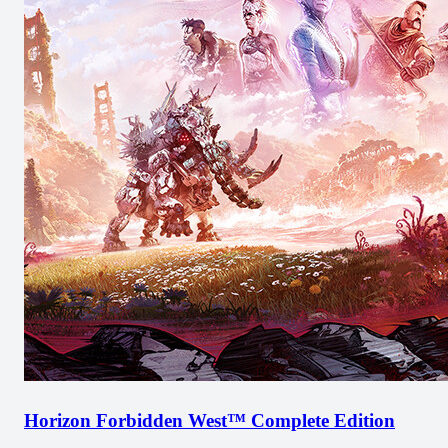
Horizon Forbidden West™ Complete Edition