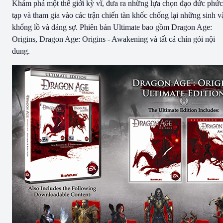
Khám phá một thế giới kỳ vĩ, đưa ra những lựa chọn đạo đức phức
tạp và tham gia vào các trận chiến tàn khốc chống lại những sinh v
khổng lồ và đáng sợ. Phiên bản Ultimate bao gồm Dragon Age:
Origins, Dragon Age: Origins - Awakening và tất cả chín gói nội
dung.