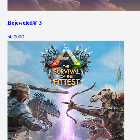
Bejeweled® 3
50.000₫