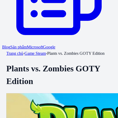
Blog
Sản phẩm
Microsoft
Google
Trang chủ
›
Game Steam
›
Plants vs. Zombies GOTY Edition
Plants vs. Zombies GOTY
Edition