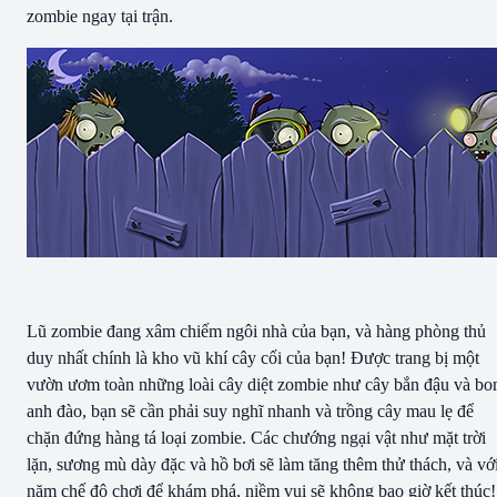
zombie ngay tại trận.
Lũ zombie đang xâm chiếm ngôi nhà của bạn, và hàng phòng thủ
duy nhất chính là kho vũ khí cây cối của bạn! Được trang bị một
vườn ươm toàn những loài cây diệt zombie như cây bắn đậu và b
anh đào, bạn sẽ cần phải suy nghĩ nhanh và trồng cây mau lẹ để
chặn đứng hàng tá loại zombie. Các chướng ngại vật như mặt trời
lặn, sương mù dày đặc và hồ bơi sẽ làm tăng thêm thử thách, và vớ
năm chế độ chơi để khám phá, niềm vui sẽ không bao giờ kết thúc!