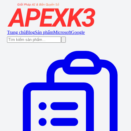
Trang chủ
Blog
Sản phẩm
Microsoft
Google