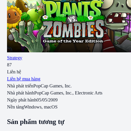
Strategy
87
Liên hệ
Liên hệ mua hàng
Nhà phát triển
PopCap Games, Inc.
Nhà phát hành
PopCap Games, Inc., Electronic Arts
Ngày phát hành
05/05/2009
Nền tảng
Windows, macOS
Sản phẩm tương tự