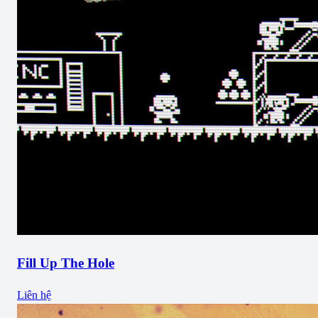
Fill Up The Hole
Liên hệ