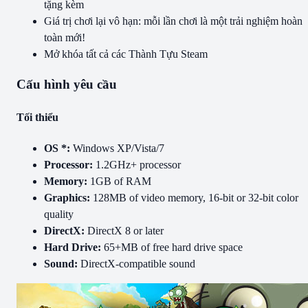
tặng kèm
Giá trị chơi lại vô hạn: mỗi lần chơi là một trải nghiệm hoàn
toàn mới!
Mở khóa tất cả các Thành Tựu Steam
Cấu hình yêu cầu
Tối thiểu
OS *:
Windows XP/Vista/7
Processor:
1.2GHz+ processor
Memory:
1GB of RAM
Graphics:
128MB of video memory, 16-bit or 32-bit color
quality
DirectX:
DirectX 8 or later
Hard Drive:
65+MB of free hard drive space
Sound:
DirectX-compatible sound