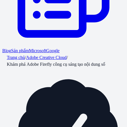
Blog
Sản phẩm
Microsoft
Google
Trang chủ
/
Adobe Creative Cloud
/
Khám phá Adobe Firefly công cụ sáng tạo nội dung số