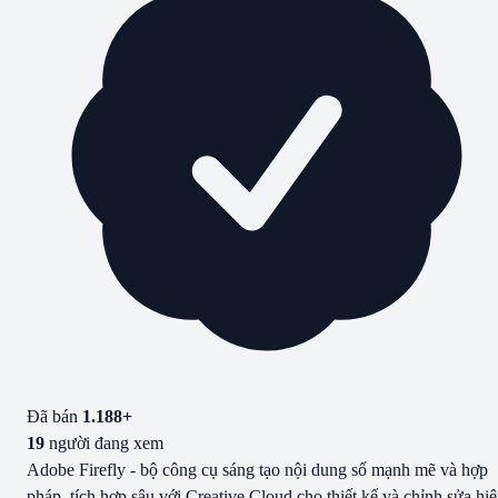
Đã bán
1.188
+
19
người đang xem
Adobe Firefly - bộ công cụ sáng tạo nội dung số mạnh mẽ và hợp
pháp, tích hợp sâu với Creative Cloud cho thiết kế và chỉnh sửa hi