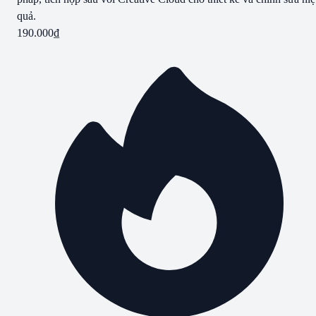
quả.
190.000
₫