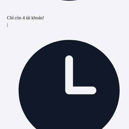
Chỉ còn
4
tài khoản!
|