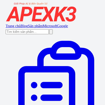
Trang chủ
Blog
Sản phẩm
Microsoft
Google