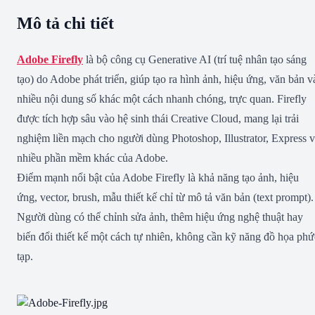
Mô tả chi tiết
Adobe Firefly
là bộ công cụ Generative AI (trí tuệ nhân tạo sáng
tạo) do Adobe phát triển, giúp tạo ra hình ảnh, hiệu ứng, văn bản v
nhiều nội dung số khác một cách nhanh chóng, trực quan. Firefly
được tích hợp sâu vào hệ sinh thái Creative Cloud, mang lại trải
nghiệm liền mạch cho người dùng Photoshop, Illustrator, Express 
nhiều phần mềm khác của Adobe.
Điểm mạnh nổi bật của Adobe Firefly là khả năng tạo ảnh, hiệu
ứng, vector, brush, mẫu thiết kế chỉ từ mô tả văn bản (text prompt).
Người dùng có thể chỉnh sửa ảnh, thêm hiệu ứng nghệ thuật hay
biến đổi thiết kế một cách tự nhiên, không cần kỹ năng đồ họa phứ
tạp.