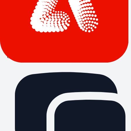
Giao tự động qua Email (chỉ 5 phút)