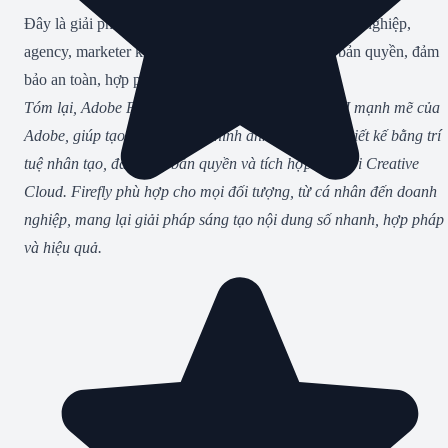
Đây là giải pháp tiết kiệm chi phí cho cá nhân, doanh nghiệp,
agency, marketer khi muốn sở hữu Adobe Firefly bản quyền, đảm
bảo an toàn, hợp pháp và đầy đủ chức năng.
Tóm lại, Adobe Firefly là bộ công cụ Generative AI mạnh mẽ của
Adobe, giúp tạo và chỉnh sửa hình ảnh, hiệu ứng, thiết kế bằng trí
tuệ nhân tạo, đảm bảo bản quyền và tích hợp sâu với Creative
Cloud. Firefly phù hợp cho mọi đối tượng, từ cá nhân đến doanh
nghiệp, mang lại giải pháp sáng tạo nội dung số nhanh, hợp pháp
và hiệu quả.