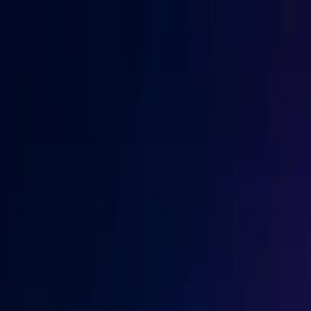
Trang chủ
Blog
Sản phẩm
Microsoft
Google