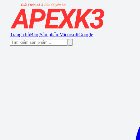
Trang chủ
Blog
Sản phẩm
Microsoft
Google