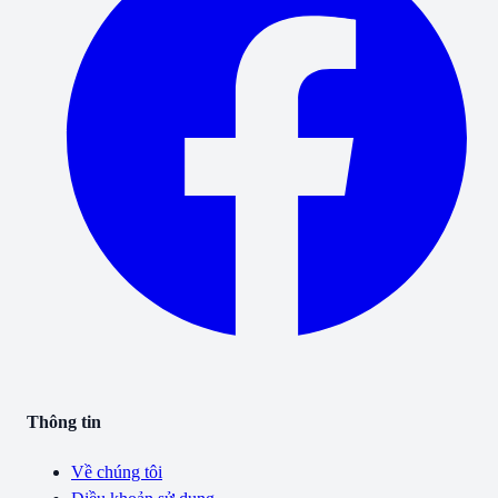
Thông tin
Về chúng tôi