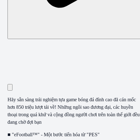
Hãy sẵn sàng trải nghiệm tựa game bóng đá đỉnh cao đã cán mốc
hơn 850 triệu lượt tải về! Những ngôi sao đương đại, các huyền
thoại trong quá khứ và cộng đồng người chơi trên toàn thế giới đều
đang chờ đợi bạn
■ "eFootball™" - Một bước tiến hóa từ "PES"