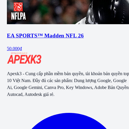
EA SPORTS™ Madden NFL 26
50.000₫
Apexk3 - Cung cấp phần mềm bản quyền, tài khoản bản quyền to
10 Việt Nam. Đầy đủ các sản phẩm: Dung lượng Google, Google
Ai, Google Gemini, Canva Pro, Key Windows, Adobe Bản Quyền
Autocad, Autodesk giá rẻ.