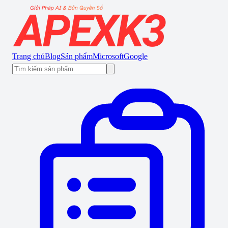
Trang chủ
Blog
Sản phẩm
Microsoft
Google