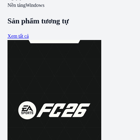
Nền tảng
Windows
Sản phẩm tương tự
Xem tất cả