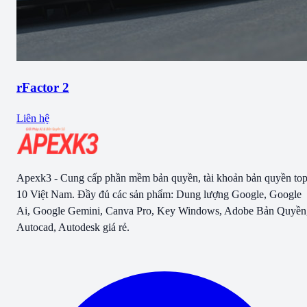
rFactor 2
Liên hệ
Apexk3 - Cung cấp phần mềm bản quyền, tài khoản bản quyền to
10 Việt Nam. Đầy đủ các sản phẩm: Dung lượng Google, Google
Ai, Google Gemini, Canva Pro, Key Windows, Adobe Bản Quyền
Autocad, Autodesk giá rẻ.