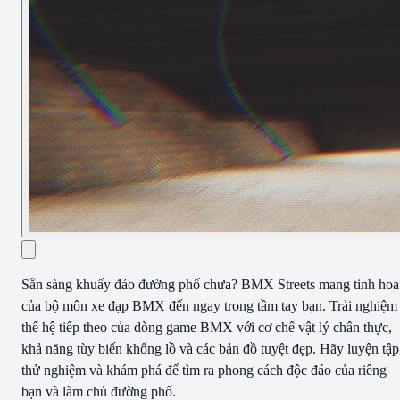
Sẵn sàng khuấy đảo đường phố chưa? BMX Streets mang tinh hoa
của bộ môn xe đạp BMX đến ngay trong tầm tay bạn. Trải nghiệm
thế hệ tiếp theo của dòng game BMX với cơ chế vật lý chân thực,
khả năng tùy biến khổng lồ và các bản đồ tuyệt đẹp. Hãy luyện tập
thử nghiệm và khám phá để tìm ra phong cách độc đáo của riêng
bạn và làm chủ đường phố.