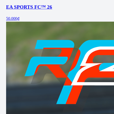
EA SPORTS FC™ 26
50.000₫