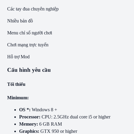
Các tay đua chuyên nghiệp
Nhiều bản đồ
Menu chỉ số người chơi
Chơi mạng trực tuyến
Hỗ trợ Mod
Cấu hình yêu cầu
Tối thiểu
Minimum:
OS *:
Windows 8 +
Processor:
CPU: 2.5GHz dual core i5 or higher
Memory:
6 GB RAM
Graphics:
GTX 950 or higher