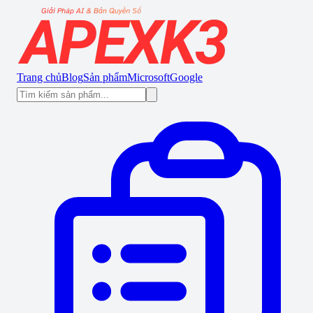
Trang chủ
Blog
Sản phẩm
Microsoft
Google