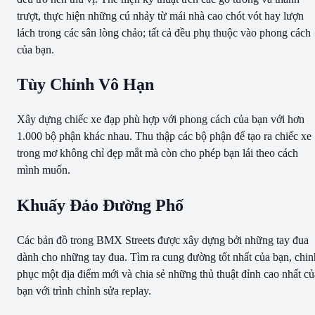
trượt, thực hiện những cú nhảy từ mái nhà cao chót vót hay lượn
lách trong các sân lòng chảo; tất cả đều phụ thuộc vào phong cách
của bạn.
Tùy Chỉnh Vô Hạn
Xây dựng chiếc xe đạp phù hợp với phong cách của bạn với hơn
1.000 bộ phận khác nhau. Thu thập các bộ phận để tạo ra chiếc xe
trong mơ không chỉ đẹp mắt mà còn cho phép bạn lái theo cách
mình muốn.
Khuấy Đảo Đường Phố
Các bản đồ trong BMX Streets được xây dựng bởi những tay đua
dành cho những tay đua. Tìm ra cung đường tốt nhất của bạn, chin
phục một địa điểm mới và chia sẻ những thủ thuật đỉnh cao nhất củ
bạn với trình chỉnh sửa replay.