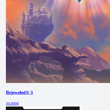
Bejeweled® 3
50.000₫