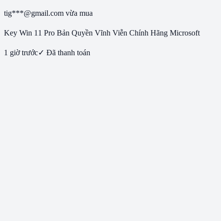
tig***@gmail.com
vừa mua
Key Win 11 Pro Bản Quyền Vĩnh Viễn Chính Hãng Microsoft
1 giờ trước
✓ Đã thanh toán