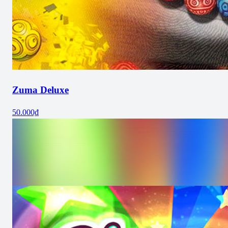
Zuma Deluxe
50.000₫