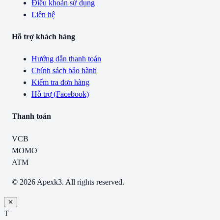
Điều khoản sử dụng
Liên hệ
Hỗ trợ khách hàng
Hướng dẫn thanh toán
Chính sách bảo hành
Kiểm tra đơn hàng
Hỗ trợ (Facebook)
Thanh toán
VCB
MOMO
ATM
© 2026 Apexk3. All rights reserved.
✕
T