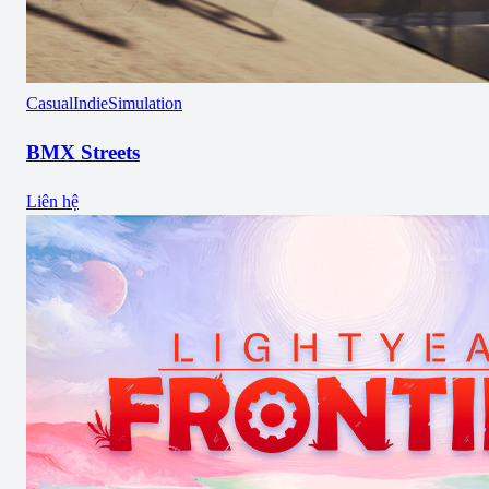
Casual
Indie
Simulation
BMX Streets
Liên hệ