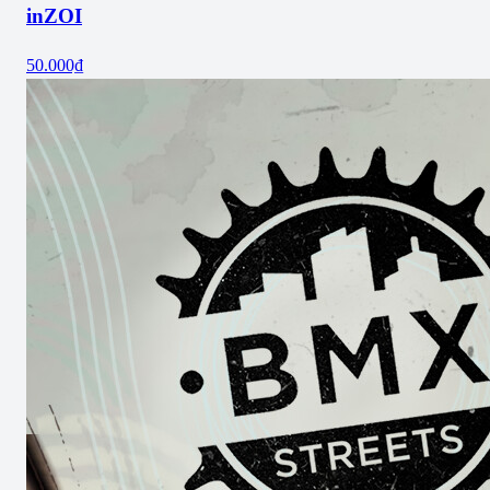
inZOI
50.000₫