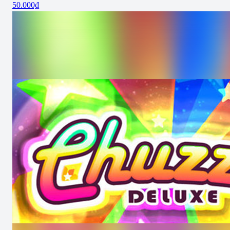
50.000₫