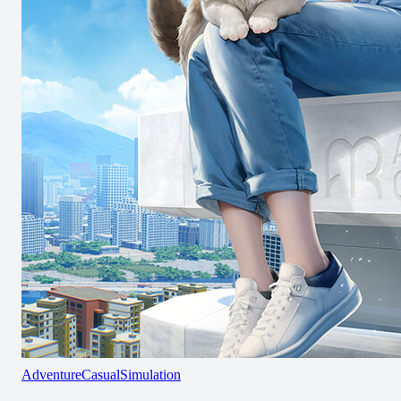
Adventure
Casual
Simulation