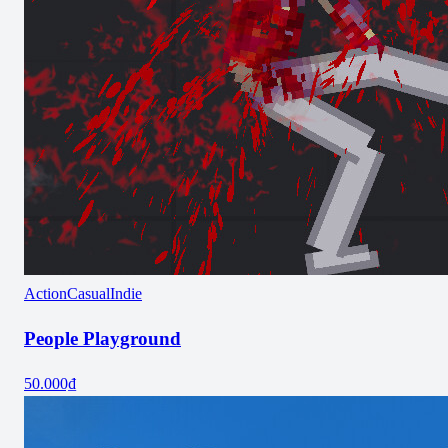
Action
Casual
Indie
People Playground
50.000₫