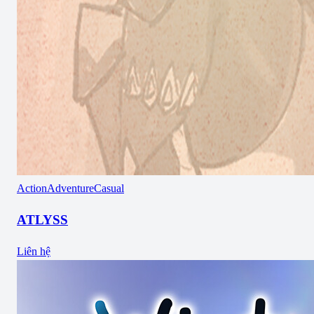
Action
Adventure
Casual
ATLYSS
Liên hệ