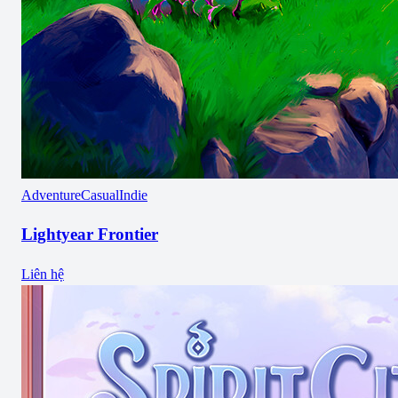
Adventure
Casual
Indie
Lightyear Frontier
Liên hệ