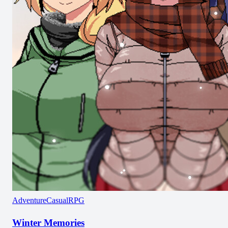
Adventure
Casual
RPG
Winter Memories