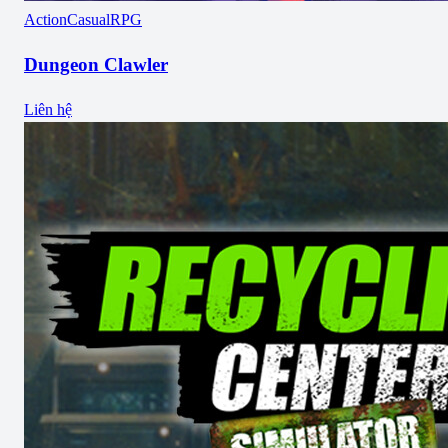
Action
Casual
RPG
Dungeon Clawler
Liên hệ