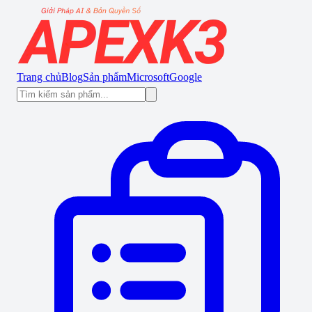
Trang chủ
Blog
Sản phẩm
Microsoft
Google