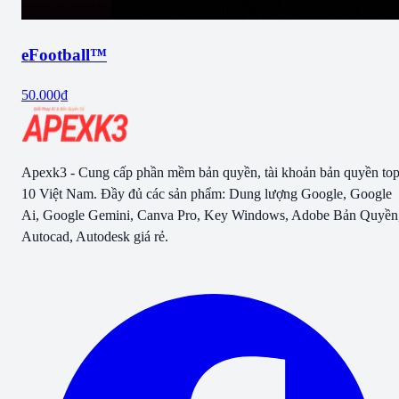
eFootball™
50.000₫
Apexk3 - Cung cấp phần mềm bản quyền, tài khoản bản quyền to
10 Việt Nam. Đầy đủ các sản phẩm: Dung lượng Google, Google
Ai, Google Gemini, Canva Pro, Key Windows, Adobe Bản Quyền
Autocad, Autodesk giá rẻ.