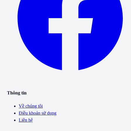
Thông tin
Về chúng tôi
Điều khoản sử dụng
Liên hệ