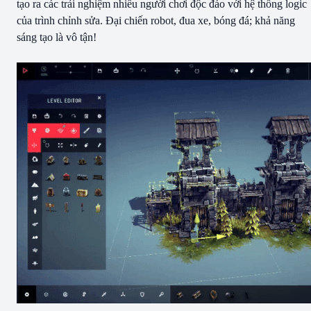
tạo ra các trải nghiệm nhiều người chơi độc đáo với hệ thống logic
của trình chỉnh sửa. Đại chiến robot, đua xe, bóng đá; khả năng
sáng tạo là vô tận!