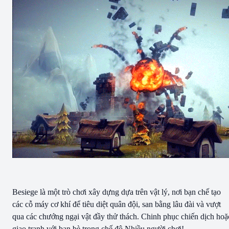
Besiege là một trò chơi xây dựng dựa trên vật lý, nơi bạn chế tạo
các cỗ máy cơ khí để tiêu diệt quân đội, san bằng lâu đài và vượt
qua các chướng ngại vật đầy thử thách. Chinh phục chiến dịch hoặ
giao tranh với bạn bè trong chế độ Nhiều người chơi!