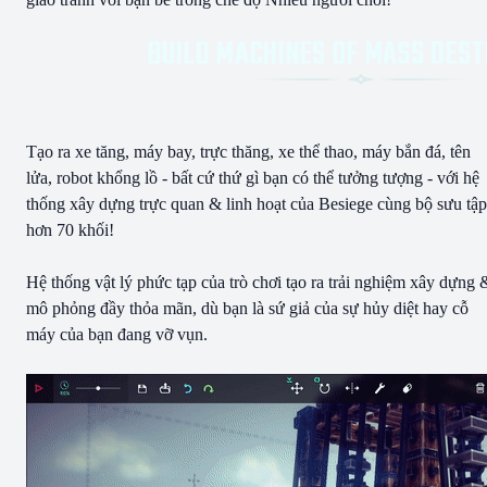
Tạo ra xe tăng, máy bay, trực thăng, xe thể thao, máy bắn đá, tên
lửa, robot khổng lồ - bất cứ thứ gì bạn có thể tưởng tượng - với hệ
thống xây dựng trực quan & linh hoạt của Besiege cùng bộ sưu tập
hơn 70 khối!
Hệ thống vật lý phức tạp của trò chơi tạo ra trải nghiệm xây dựng 
mô phỏng đầy thỏa mãn, dù bạn là sứ giả của sự hủy diệt hay cỗ
máy của bạn đang vỡ vụn.