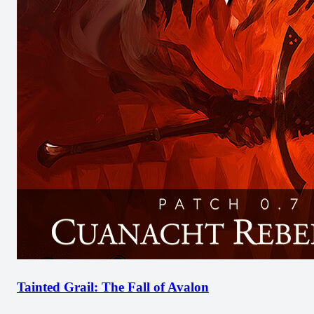
Tainted Grail: The Fall of Avalon