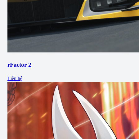
rFactor 2
Liên hệ