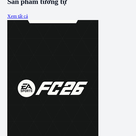
Sản phẩm tương tự
Xem tất cả