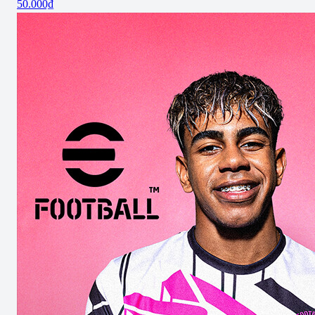
50.000₫