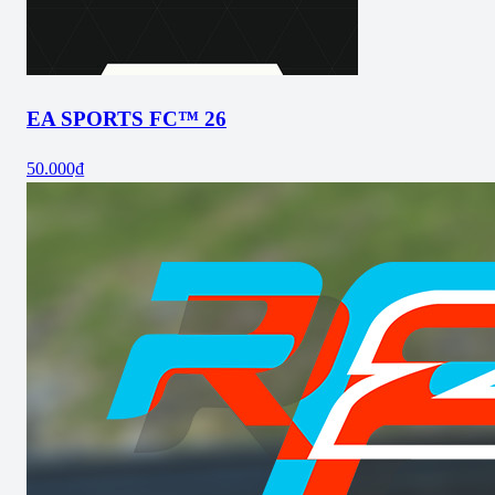
EA SPORTS FC™ 26
50.000₫