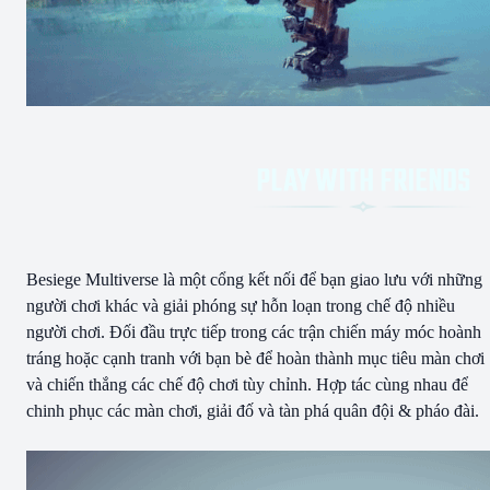
Besiege Multiverse là một cổng kết nối để bạn giao lưu với những
người chơi khác và giải phóng sự hỗn loạn trong chế độ nhiều
người chơi. Đối đầu trực tiếp trong các trận chiến máy móc hoành
tráng hoặc cạnh tranh với bạn bè để hoàn thành mục tiêu màn chơi
và chiến thắng các chế độ chơi tùy chỉnh. Hợp tác cùng nhau để
chinh phục các màn chơi, giải đố và tàn phá quân đội & pháo đài.