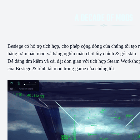
Besiege có hỗ trợ tích hợp, cho phép cộng đồng của chúng tôi tạo r
hàng trăm bản mod và hàng nghìn màn chơi tùy chỉnh & gói skin.
Dễ dàng tìm kiếm và cài đặt đơn giản với tích hợp Steam Worksho
của Besiege & trình tải mod trong game của chúng tôi.