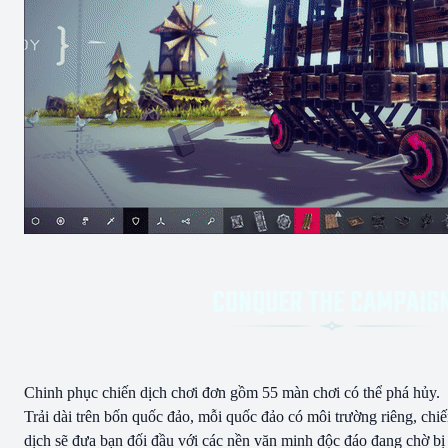
Chinh phục chiến dịch chơi đơn gồm 55 màn chơi có thể phá hủy.
Trải dài trên bốn quốc đảo, mỗi quốc đảo có môi trường riêng, chi
dịch sẽ đưa bạn đối đầu với các nền văn minh độc đáo đang chờ bị