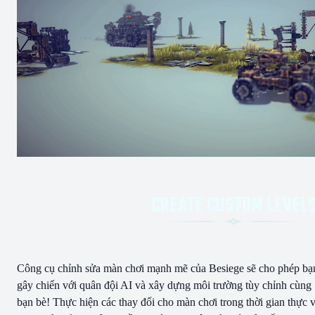
Công cụ chỉnh sửa màn chơi mạnh mẽ của Besiege sẽ cho phép bạ
gây chiến với quân đội AI và xây dựng môi trường tùy chỉnh cùng
bạn bè! Thực hiện các thay đổi cho màn chơi trong thời gian thực 