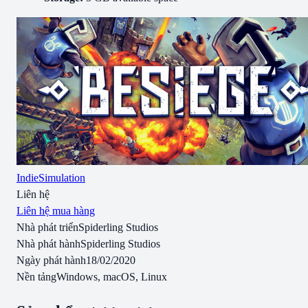
Indie
Simulation
Liên hệ
Liên hệ mua hàng
Nhà phát triển
Spiderling Studios
Nhà phát hành
Spiderling Studios
Ngày phát hành
18/02/2020
Nền tảng
Windows, macOS, Linux