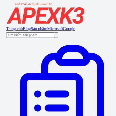
Trang chủ
Blog
Sản phẩm
Microsoft
Google