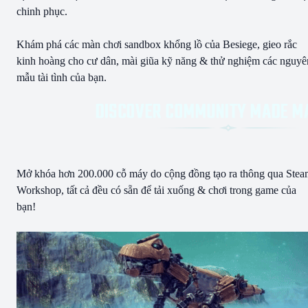
chinh phục.
Khám phá các màn chơi sandbox khổng lồ của Besiege, gieo rắc
kinh hoàng cho cư dân, mài giũa kỹ năng & thử nghiệm các nguyê
mẫu tài tình của bạn.
Mở khóa hơn 200.000 cỗ máy do cộng đồng tạo ra thông qua Ste
Workshop, tất cả đều có sẵn để tải xuống & chơi trong game của
bạn!