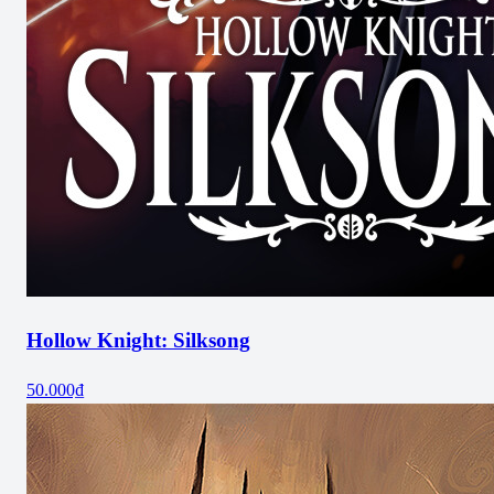
Hollow Knight: Silksong
50.000₫