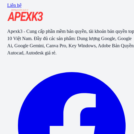
Liên hệ
Apexk3 - Cung cấp phần mềm bản quyền, tài khoản bản quyền to
10 Việt Nam. Đầy đủ các sản phẩm: Dung lượng Google, Google
Ai, Google Gemini, Canva Pro, Key Windows, Adobe Bản Quyền
Autocad, Autodesk giá rẻ.