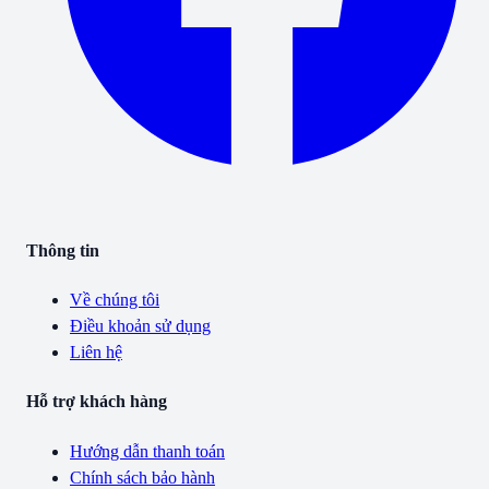
Thông tin
Về chúng tôi
Điều khoản sử dụng
Liên hệ
Hỗ trợ khách hàng
Hướng dẫn thanh toán
Chính sách bảo hành