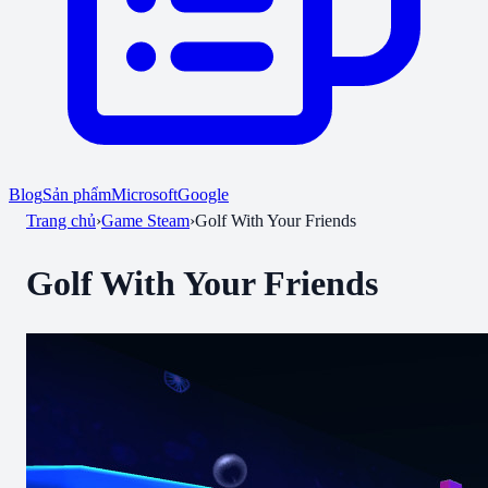
Blog
Sản phẩm
Microsoft
Google
Trang chủ
›
Game Steam
›
Golf With Your Friends
Golf With Your Friends