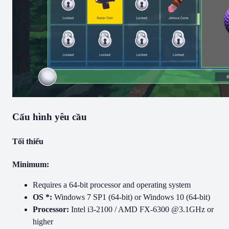
Cấu hình yêu cầu
Tối thiểu
Minimum:
Requires a 64-bit processor and operating system
OS *:
Windows 7 SP1 (64-bit) or Windows 10 (64-bit)
Processor:
Intel i3-2100 / AMD FX-6300 @3.1GHz or
higher