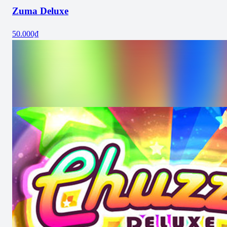
Zuma Deluxe
50.000₫