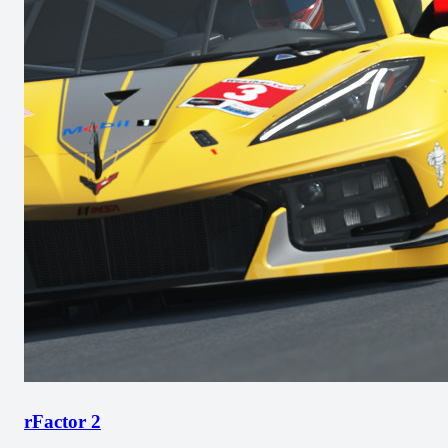
rFactor 2