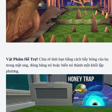
Vật Phẩm Hỗ Trợ!
Chia rẽ tình bạn bằng cách bẫy bóng của họ
trong mật ong, đóng băng nó hoặc biến nó thành một khối lập
phương.