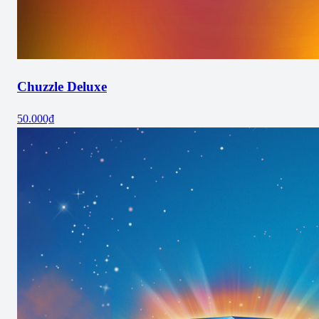
Chuzzle Deluxe
50.000₫