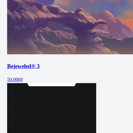
Bejeweled® 3
50.000₫