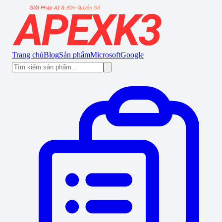
Trang chủ
Blog
Sản phẩm
Microsoft
Google