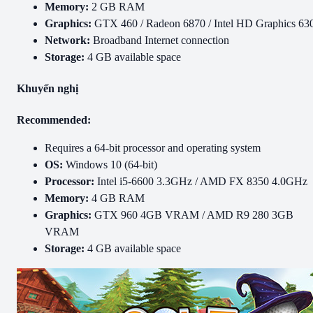
Memory:
2 GB RAM
Graphics:
GTX 460 / Radeon 6870 / Intel HD Graphics 63
Network:
Broadband Internet connection
Storage:
4 GB available space
Khuyến nghị
Recommended:
Requires a 64-bit processor and operating system
OS:
Windows 10 (64-bit)
Processor:
Intel i5-6600 3.3GHz / AMD FX 8350 4.0GHz
Memory:
4 GB RAM
Graphics:
GTX 960 4GB VRAM / AMD R9 280 3GB
VRAM
Storage:
4 GB available space