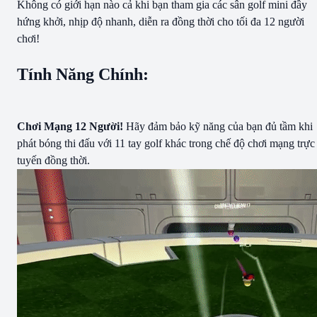
Không có giới hạn nào cả khi bạn tham gia các sân golf mini đầy
hứng khởi, nhịp độ nhanh, diễn ra đồng thời cho tối đa 12 người
chơi!
Tính Năng Chính:
Chơi Mạng 12 Người!
Hãy đảm bảo kỹ năng của bạn đủ tầm khi
phát bóng thi đấu với 11 tay golf khác trong chế độ chơi mạng trực
tuyến đồng thời.