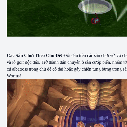
Các Sân Chơi Theo Chủ Đề!
Đối đầu trên các sân chơi với cơ ch
và lỗ golf độc đáo. Trở thành dân chuyên ở sân cướp biển, nhắm tớ
cú albatross trong chủ đề cổ đại hoặc gây chiến tưng bừng trong sâ
Worms!