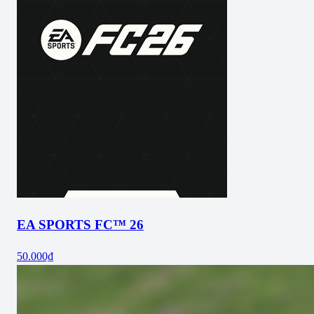
EA SPORTS FC™ 26
50.000₫