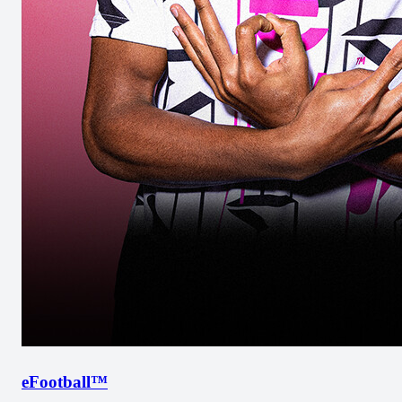
eFootball™