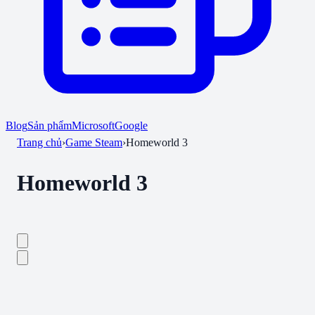
Blog
Sản phẩm
Microsoft
Google
Trang chủ
›
Game Steam
›
Homeworld 3
Homeworld 3