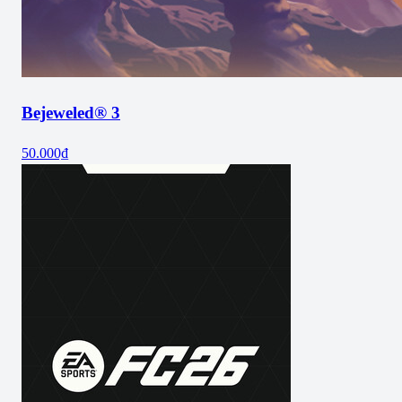
Bejeweled® 3
50.000₫