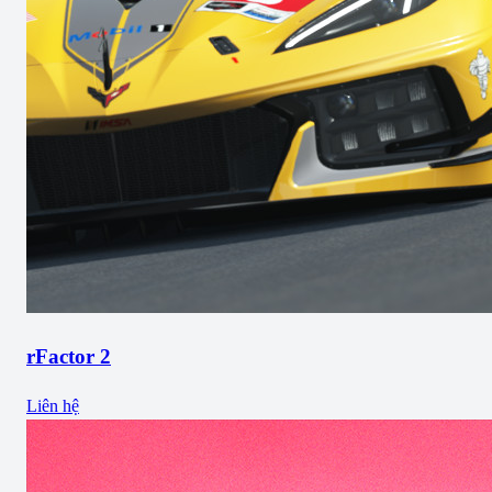
rFactor 2
Liên hệ