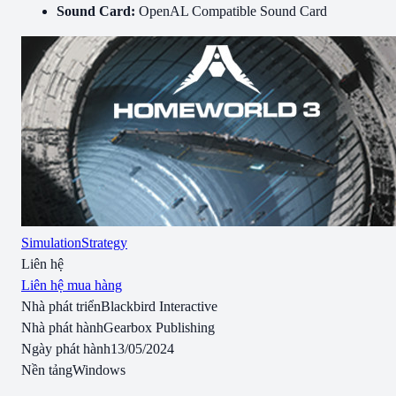
Sound Card:
OpenAL Compatible Sound Card
Simulation
Strategy
Liên hệ
Liên hệ mua hàng
Nhà phát triển
Blackbird Interactive
Nhà phát hành
Gearbox Publishing
Ngày phát hành
13/05/2024
Nền tảng
Windows