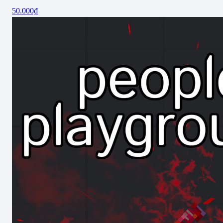
50.000₫