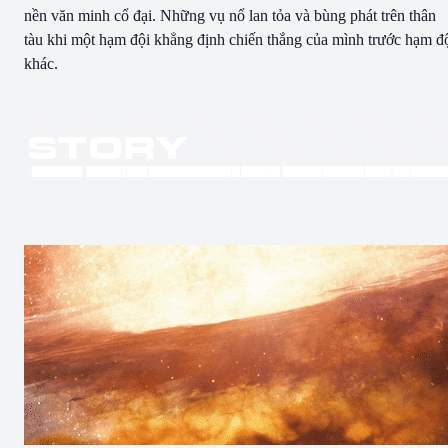
nền văn minh cổ đại. Những vụ nổ lan tỏa và bùng phát trên thân
tàu khi một hạm đội khẳng định chiến thắng của mình trước hạm đ
khác.