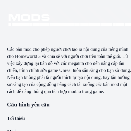
Các bản mod cho phép người chơi tạo ra nội dung của riêng mình
cho Homeworld 3 và chia sẻ với người chơi trên toàn thế giới. Từ
việc xây dựng lại bản đồ với các megalith cho đến nâng cấp tàu
chiến, trình chỉnh sửa game Unreal luôn sẵn sàng cho bạn sử dụng.
Nếu bạn không phải là người thích tự tạo nội dung, hãy tận hưởng
sự sáng tạo của cộng đồng bằng cách tải xuống các bản mod một
cách dễ dàng thông qua tích hợp mod.io trong game.
Cấu hình yêu cầu
Tối thiểu