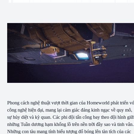
Phong cách nghệ thuật vượt thời gian của Homeworld phát triển vớ
công nghệ hiện đại, mang lại cảm giác đáng kinh ngạc về quy mô,
sự hủy diệt và kỳ quan. Các phi đội tấn công bay theo đội hình giữ
những Tuần dương hạm khổng lồ trên nền trời đầy sao và tinh vân.
Những con tàu mang tính biểu tượng đổ bóng lên tàn tích của các