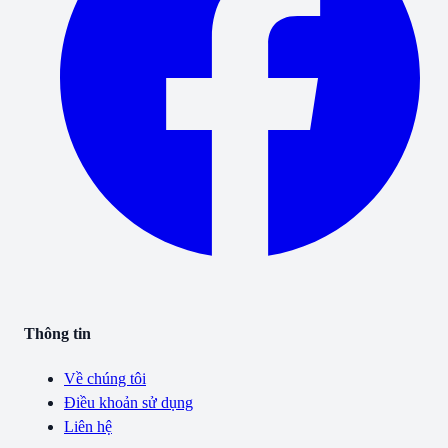
Thông tin
Về chúng tôi
Điều khoản sử dụng
Liên hệ