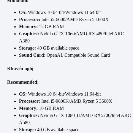
Minimum:
OS:
Windows 10 64-bit/Windows 11 64-bit
Processor:
Intel i5-6600/AMD Ryzen 5 1600X
Memory:
12 GB RAM
Graphics:
Nvidia GTX 1060/AMD RX 480/Intel ARC
A380
Storage:
40 GB available space
Sound Card:
OpenAL Compatible Sound Card
Khuyến nghị
Recommended:
OS:
Windows 10 64-bit/Windows 11 64-bit
Processor:
Intel i5-9600K/AMD Ryzen 5 3600X
Memory:
16 GB RAM
Graphics:
Nvidia GTX 1080 TI/AMD RX5700/Intel ARC
A580
Storage:
40 GB available space