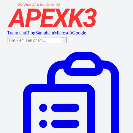
Trang chủ
Blog
Sản phẩm
Microsoft
Google