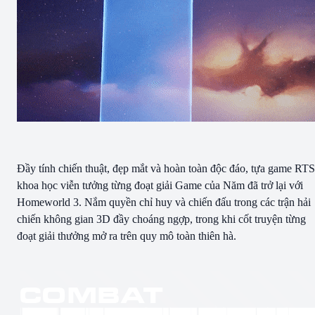
Đầy tính chiến thuật, đẹp mắt và hoàn toàn độc đáo, tựa game RTS
khoa học viễn tưởng từng đoạt giải Game của Năm đã trở lại với
Homeworld 3. Nắm quyền chỉ huy và chiến đấu trong các trận hải
chiến không gian 3D đầy choáng ngợp, trong khi cốt truyện từng
đoạt giải thưởng mở ra trên quy mô toàn thiên hà.