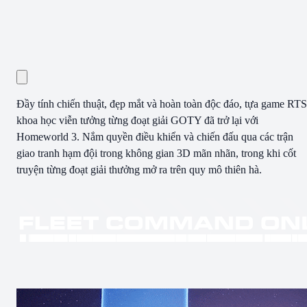
Đầy tính chiến thuật, đẹp mắt và hoàn toàn độc đáo, tựa game RTS
khoa học viễn tưởng từng đoạt giải GOTY đã trở lại với
Homeworld 3. Nắm quyền điều khiển và chiến đấu qua các trận
giao tranh hạm đội trong không gian 3D mãn nhãn, trong khi cốt
truyện từng đoạt giải thưởng mở ra trên quy mô thiên hà.