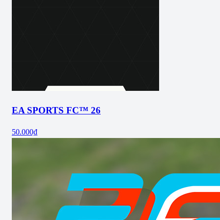
EA SPORTS FC™ 26
50.000₫