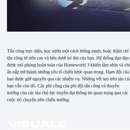
Tấn công trực diện, bọc sườn một cách thông minh, hoặc thậm chí
tấn công từ trên cao và bên dưới kẻ thù của bạn. Hệ thống đạn đạo
được mô phỏng hoàn toàn của Homeworld 3 khiến tầm nhìn và ch
ẩn nấp trở thành những yếu tố chiến lược quan trọng. Hạm đội của
bạn được giữ nguyên qua các nhiệm vụ. Những vết sẹo trên tàu củ
bạn vẫn còn đó. Các phi công của phi đội tấn công và thuyền
trưởng của các tàu chủ lực truyền đạt thông tin quan trọng qua các
cuộc trò chuyện trên chiến trường.