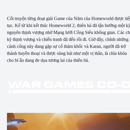
Cốt truyện từng đoạt giải Game của Năm của Homeworld được tiế
tục. Kể từ khi kết thúc Homeworld 2, thiên hà đã tận hưởng một k
nguyên thịnh vượng nhờ Mạng lưới Cổng Siêu không gian. Các c
kỳ thịnh vượng và chiến tranh đã đến rồi đi. Giờ đây, chính những
cánh cổng này đang gặp sự cố thảm khốc và Karan, người đã trở
thành huyền thoại và được sùng bái như một vị thần, là chìa khóa
cho bí ẩn đang đe dọa tương lai của thiên hà.