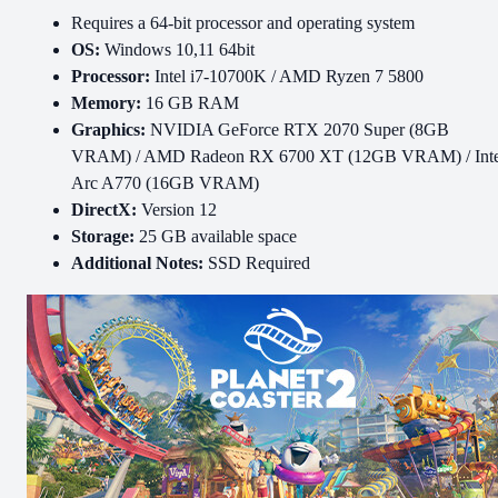
Requires a 64-bit processor and operating system
OS:
Windows 10,11 64bit
Processor:
Intel i7-10700K / AMD Ryzen 7 5800
Memory:
16 GB RAM
Graphics:
NVIDIA GeForce RTX 2070 Super (8GB
VRAM) / AMD Radeon RX 6700 XT (12GB VRAM) / Inte
Arc A770 (16GB VRAM)
DirectX:
Version 12
Storage:
25 GB available space
Additional Notes:
SSD Required