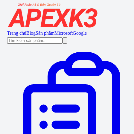
Trang chủ
Blog
Sản phẩm
Microsoft
Google