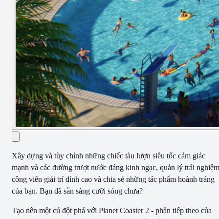
Xây dựng và tùy chỉnh những chiếc tàu lượn siêu tốc cảm giác
mạnh và các đường trượt nước đáng kinh ngạc, quản lý trải nghiệ
công viên giải trí đỉnh cao và chia sẻ những tác phẩm hoành tráng
của bạn. Bạn đã sẵn sàng cưỡi sóng chưa?
Tạo nên một cú đột phá với Planet Coaster 2 - phần tiếp theo của