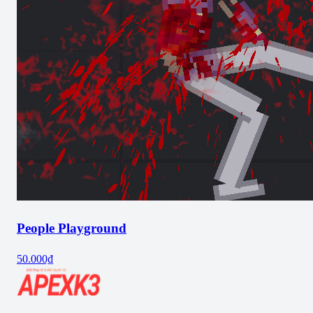
People Playground
50.000₫