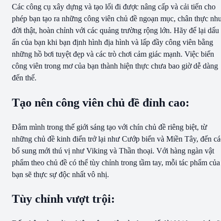
Các công cụ xây dựng và tạo lối đi được nâng cấp và cải tiến cho
phép bạn tạo ra những công viên chủ đề ngoạn mục, chân thực nh
đời thật, hoàn chỉnh với các quảng trường rộng lớn. Hãy để lại dấu
ấn của bạn khi bạn định hình địa hình và lấp đầy công viên bằng
những hồ bơi tuyệt đẹp và các trò chơi cảm giác mạnh. Việc biến
công viên trong mơ của bạn thành hiện thực chưa bao giờ dễ dàng
đến thế.
Tạo nên công viên chủ đề đỉnh cao:
Đắm mình trong thế giới sáng tạo với chín chủ đề riêng biệt, từ
những chủ đề kinh điển trở lại như Cướp biển và Miền Tây, đến cá
bổ sung mới thú vị như Viking và Thần thoại. Với hàng ngàn vật
phẩm theo chủ đề có thể tùy chỉnh trong tầm tay, mỗi tác phẩm của
bạn sẽ thực sự độc nhất vô nhị.
Tùy chỉnh vượt trội: