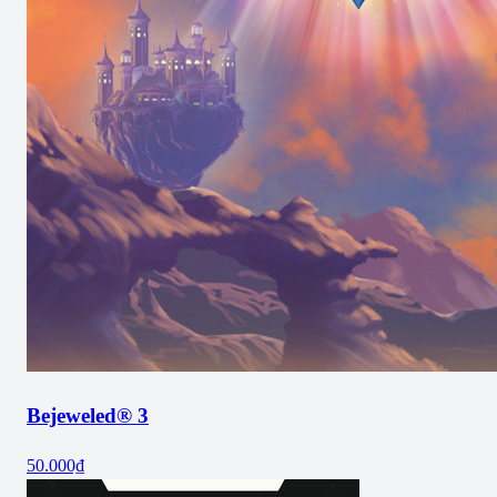
Bejeweled® 3
50.000₫