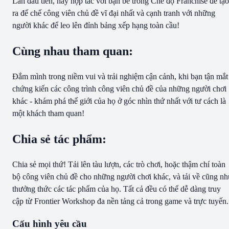
Lần đầu tiên, hãy hợp tác với bạn bè trong Chế độ Franchise để tạo
ra đế chế công viên chủ đề vĩ đại nhất và cạnh tranh với những
người khác để leo lên đỉnh bảng xếp hạng toàn cầu!
Cùng nhau tham quan:
Đắm mình trong niềm vui và trải nghiệm cận cảnh, khi bạn tận mắt
chứng kiến các công trình công viên chủ đề của những người chơi
khác - khám phá thế giới của họ ở góc nhìn thứ nhất với tư cách là
một khách tham quan!
Chia sẻ tác phẩm:
Chia sẻ mọi thứ! Tải lên tàu lượn, các trò chơi, hoặc thậm chí toàn
bộ công viên chủ đề cho những người chơi khác, và tải về cũng n
thưởng thức các tác phẩm của họ. Tất cả đều có thể dễ dàng truy
cập từ Frontier Workshop đa nền tảng cả trong game và trực tuyến.
Cấu hình yêu cầu