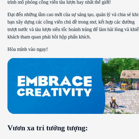
trình mô phỏng công viên tàu lượn hay nhất thế giới!
Đạt đến những tầm cao mới của sự sáng tạo, quản lý và chia sẻ khi
bạn xây dựng các công viên chủ đề trong mơ, kết hợp các đường
trượt nước và tàu lượn siêu tốc hoành tráng để làm hài lòng và khi
khách tham quan phải hồi hộp phấn khích.
Hòa mình vào ngay!
Vươn xa trí tưởng tượng: