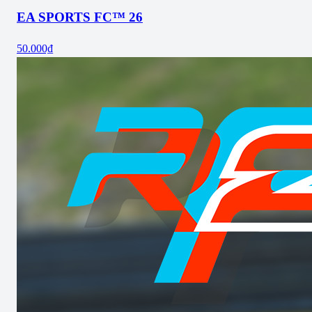
EA SPORTS FC™ 26
50.000₫