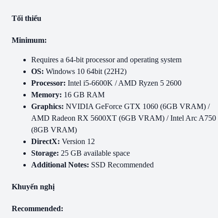
Tối thiểu
Minimum:
Requires a 64-bit processor and operating system
OS:
Windows 10 64bit (22H2)
Processor:
Intel i5-6600K / AMD Ryzen 5 2600
Memory:
16 GB RAM
Graphics:
NVIDIA GeForce GTX 1060 (6GB VRAM) /
AMD Radeon RX 5600XT (6GB VRAM) / Intel Arc A750
(8GB VRAM)
DirectX:
Version 12
Storage:
25 GB available space
Additional Notes:
SSD Recommended
Khuyến nghị
Recommended: