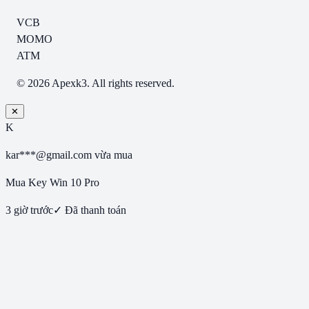
VCB
MOMO
ATM
© 2026 Apexk3. All rights reserved.
✕
K
kar***@gmail.com
vừa mua
Mua Key Win 10 Pro
3 giờ trước
✓ Đã thanh toán