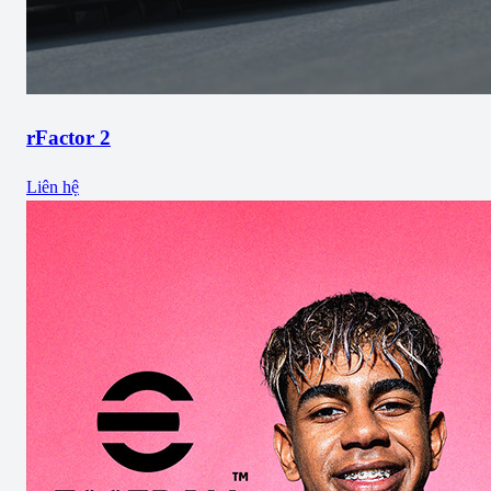
rFactor 2
Liên hệ