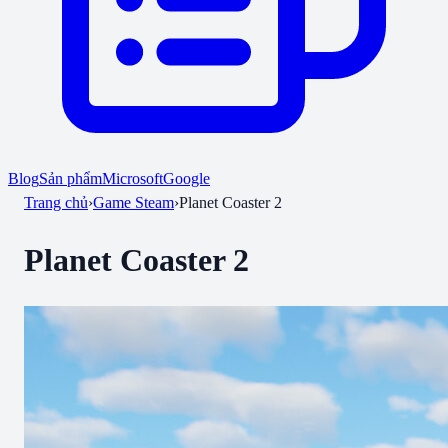
Blog
Sản phẩm
Microsoft
Google
Trang chủ
›
Game Steam
›
Planet Coaster 2
Planet Coaster 2