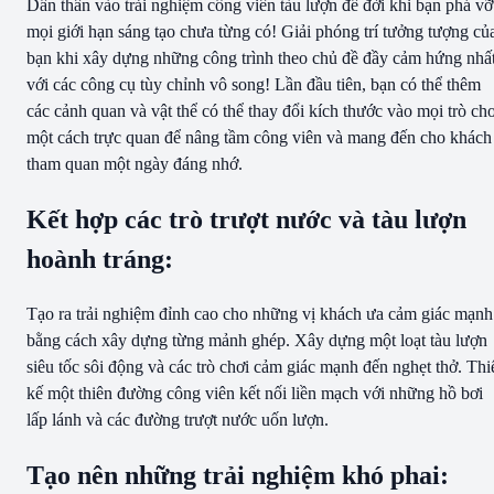
Dấn thân vào trải nghiệm công viên tàu lượn để đời khi bạn phá vỡ
mọi giới hạn sáng tạo chưa từng có! Giải phóng trí tưởng tượng củ
bạn khi xây dựng những công trình theo chủ đề đầy cảm hứng nhấ
với các công cụ tùy chỉnh vô song! Lần đầu tiên, bạn có thể thêm
các cảnh quan và vật thể có thể thay đổi kích thước vào mọi trò chơ
một cách trực quan để nâng tầm công viên và mang đến cho khách
tham quan một ngày đáng nhớ.
Kết hợp các trò trượt nước và tàu lượn
hoành tráng:
Tạo ra trải nghiệm đỉnh cao cho những vị khách ưa cảm giác mạnh
bằng cách xây dựng từng mảnh ghép. Xây dựng một loạt tàu lượn
siêu tốc sôi động và các trò chơi cảm giác mạnh đến nghẹt thở. Thi
kế một thiên đường công viên kết nối liền mạch với những hồ bơi
lấp lánh và các đường trượt nước uốn lượn.
Tạo nên những trải nghiệm khó phai: