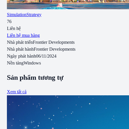
Simulation
Strategy
76
Liên hệ
Liên hệ mua hàng
Nhà phát triển
Frontier Developments
Nhà phát hành
Frontier Developments
Ngày phát hành
06/11/2024
Nền tảng
Windows
Sản phẩm tương tự
Xem tất cả