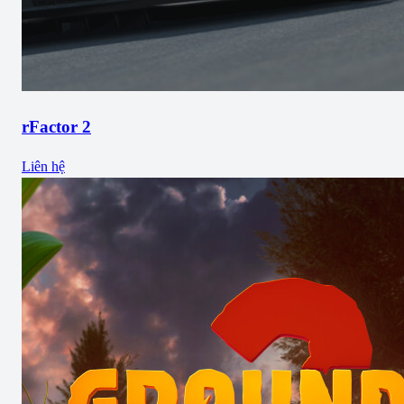
rFactor 2
Liên hệ