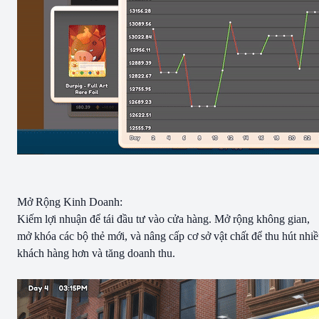
Mở Rộng Kinh Doanh:
Kiếm lợi nhuận để tái đầu tư vào cửa hàng. Mở rộng không gian,
mở khóa các bộ thẻ mới, và nâng cấp cơ sở vật chất để thu hút nhi
khách hàng hơn và tăng doanh thu.