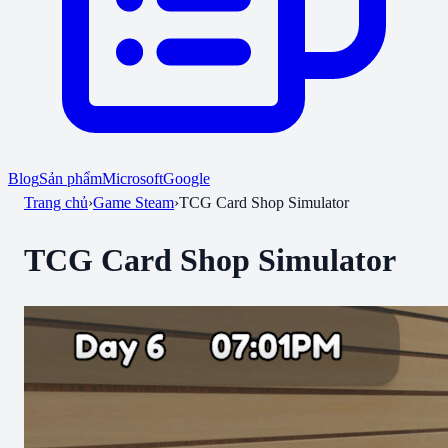
Blog
Sản phẩm
Microsoft
Google
Trang chủ
›
Game Steam
›
TCG Card Shop Simulator
TCG Card Shop Simulator