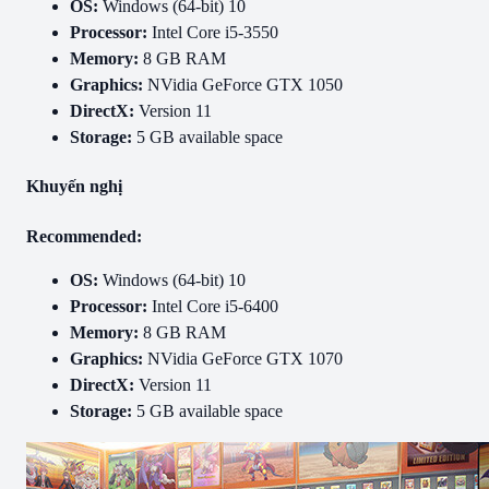
OS:
Windows (64-bit) 10
Processor:
Intel Core i5-3550
Memory:
8 GB RAM
Graphics:
NVidia GeForce GTX 1050
DirectX:
Version 11
Storage:
5 GB available space
Khuyến nghị
Recommended:
OS:
Windows (64-bit) 10
Processor:
Intel Core i5-6400
Memory:
8 GB RAM
Graphics:
NVidia GeForce GTX 1070
DirectX:
Version 11
Storage:
5 GB available space