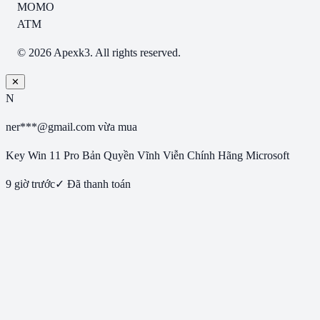
MOMO
ATM
© 2026 Apexk3. All rights reserved.
✕
N
ner***@gmail.com
vừa mua
Key Win 11 Pro Bản Quyền Vĩnh Viễn Chính Hãng Microsoft
9 giờ trước
✓ Đã thanh toán