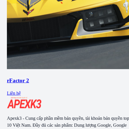
rFactor 2
Liên hệ
Apexk3 - Cung cấp phần mềm bản quyền, tài khoản bản quyền to
10 Việt Nam. Đầy đủ các sản phẩm: Dung lượng Google, Google