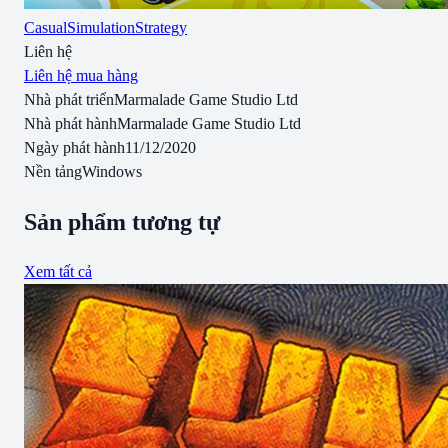
Casual
Simulation
Strategy
Liên hệ
Liên hệ mua hàng
Nhà phát triển
Marmalade Game Studio Ltd
Nhà phát hành
Marmalade Game Studio Ltd
Ngày phát hành
11/12/2020
Nền tảng
Windows
Sản phẩm tương tự
Xem tất cả