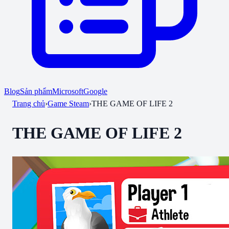
Blog
Sản phẩm
Microsoft
Google
Trang chủ
›
Game Steam
›
THE GAME OF LIFE 2
THE GAME OF LIFE 2