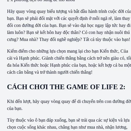
Hãy quay vòng quay biểu tượng và bắt đầu hành trình cuộc đời củ
bạn. Bạn sẽ phải đối mặt với các quyết định ở mỗi ngã rẽ, làm thay
đổi con đường đời của bạn. Bạn sẽ vào đại học ngay lập tức hay đi
làm luôn? Bạn sẽ kết hôn hay độc thân? Có con hay nhận nuôi thú
cưng? Mua nhà? Thay đổi nghề nghiệp? Tất cả tùy thuộc vào bạn!
Kiếm điểm cho những lựa chọn mang lại cho bạn Kiến thức, Của
cải và Hạnh phúc. Giành chiến thắng bằng cách trở nên giàu có, tố
đa hóa Kiến thức hoặc Hạnh phúc của bạn, hoặc kết hợp cả ba một
cách cân bằng và trở thành người chiến thắng!
CÁCH CHƠI THE GAME OF LIFE 2:
Khi đến lượt, hãy quay vòng quay để di chuyển trên con đường đờ
của bạn.
Tùy thuộc vào ô bạn đáp xuống, bạn sẽ trải qua các sự kiện và lựa
chọn cuộc sống khác nhau, chẳng hạn như mua nhà, nhận lương,