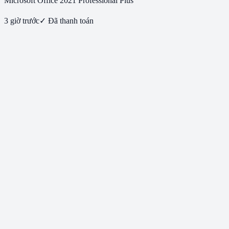
Microsoft Office 2021 Professional Plus
3 giờ trước
✓ Đã thanh toán