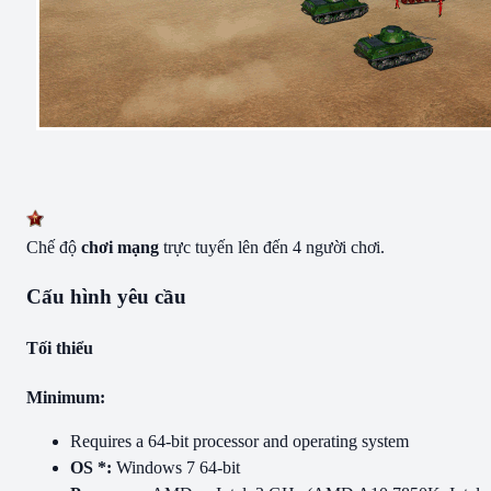
Chế độ
chơi mạng
trực tuyến lên đến 4 người chơi.
Cấu hình yêu cầu
Tối thiểu
Minimum:
Requires a 64-bit processor and operating system
OS *:
Windows 7 64-bit