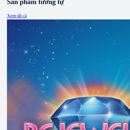
Sản phẩm tương tự
Xem tất cả