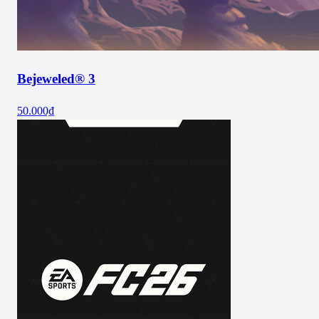
Bejeweled® 3
50.000₫