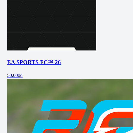
EA SPORTS FC™ 26
50.000₫