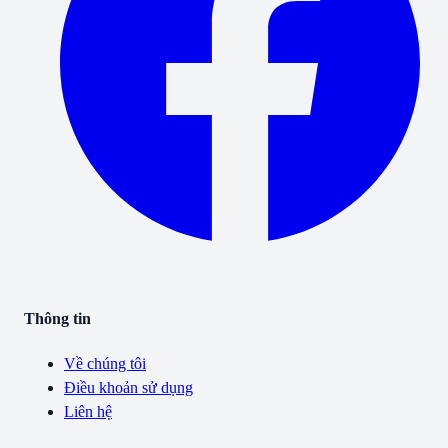
Thông tin
Về chúng tôi
Điều khoản sử dụng
Liên hệ