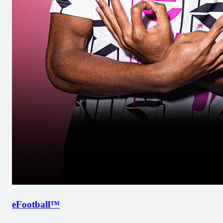
eFootball™