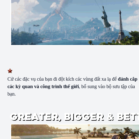
Cử các đặc vụ của bạn đi đột kích các vùng đất xa lạ để
đánh cắp
các kỳ quan và công trình thế giới
, bổ sung vào bộ sưu tập của
bạn.