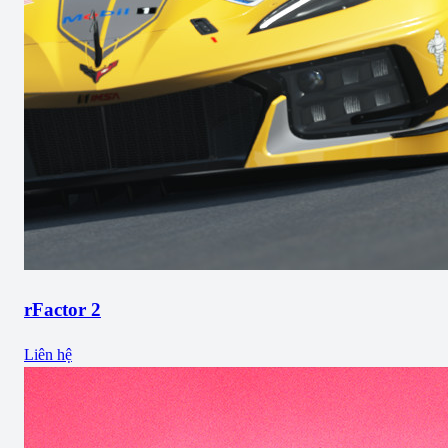
rFactor 2
Liên hệ