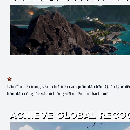
Lần đầu tiên trong sê-ri, chơi trên các
quần đảo lớn
. Quản lý
nhiề
hòn đảo
cùng lúc và thích ứng với nhiều thử thách mới.