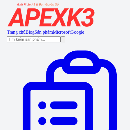
Trang chủ
Blog
Sản phẩm
Microsoft
Google