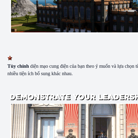
Tùy chỉnh
diện mạo cung điện của bạn theo ý muốn và lựa chọn t
nhiều tiện ích bổ sung khác nhau.