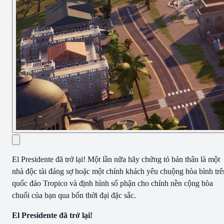
El Presidente đã trở lại! Một lần nữa hãy chứng tỏ bản thân là một
nhà độc tài đáng sợ hoặc một chính khách yêu chuộng hòa bình trê
quốc đảo Tropico và định hình số phận cho chính nền cộng hòa
chuối của bạn qua bốn thời đại đặc sắc.
El Presidente đã trở lại!