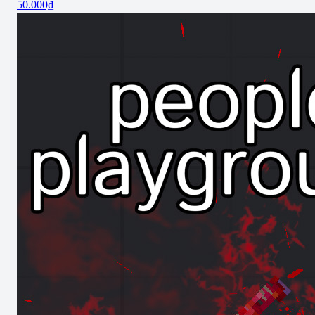
50.000₫