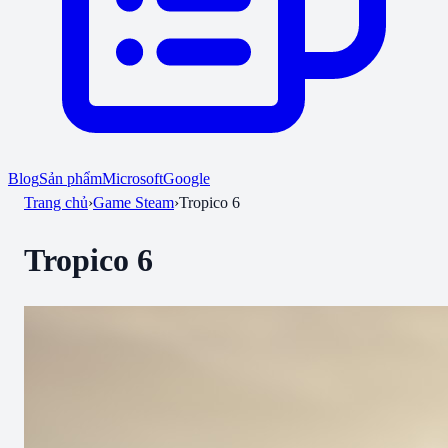
Blog
Sản phẩm
Microsoft
Google
Trang chủ
›
Game Steam
›
Tropico 6
Tropico 6