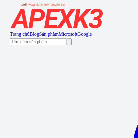
Trang chủ
Blog
Sản phẩm
Microsoft
Google