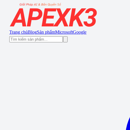
Trang chủ
Blog
Sản phẩm
Microsoft
Google