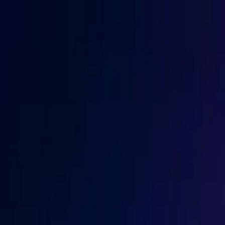
Trang chủ
Blog
Sản phẩm
Microsoft
Google