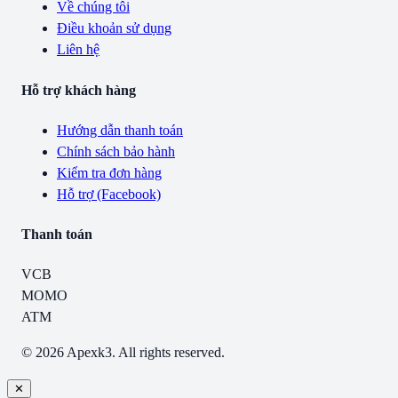
Về chúng tôi
Điều khoản sử dụng
Liên hệ
Hỗ trợ khách hàng
Hướng dẫn thanh toán
Chính sách bảo hành
Kiểm tra đơn hàng
Hỗ trợ (Facebook)
Thanh toán
VCB
MOMO
ATM
© 2026 Apexk3. All rights reserved.
✕