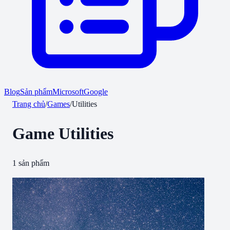
Blog
Sản phẩm
Microsoft
Google
Trang chủ
/
Games
/
Utilities
Game
Utilities
1
sản phẩm