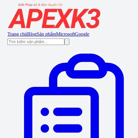
Trang chủ
Blog
Sản phẩm
Microsoft
Google