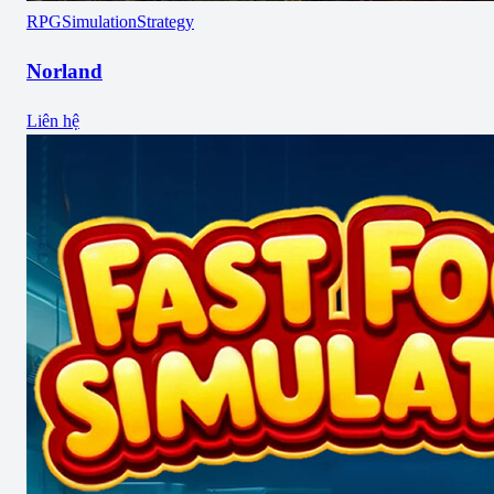
RPG
Simulation
Strategy
Norland
Liên hệ