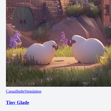
Casual
Indie
Simulation
Tiny Glade