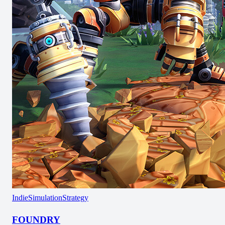
Indie
Simulation
Strategy
FOUNDRY