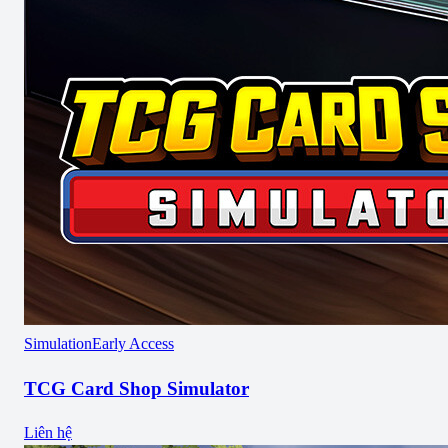
Simulation
Early Access
TCG Card Shop Simulator
Liên hệ