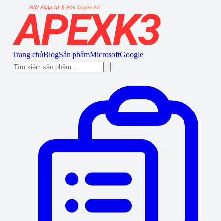
Trang chủ
Blog
Sản phẩm
Microsoft
Google