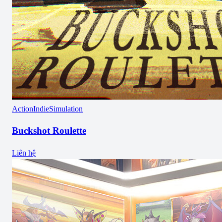
Action
Indie
Simulation
Buckshot Roulette
Liên hệ