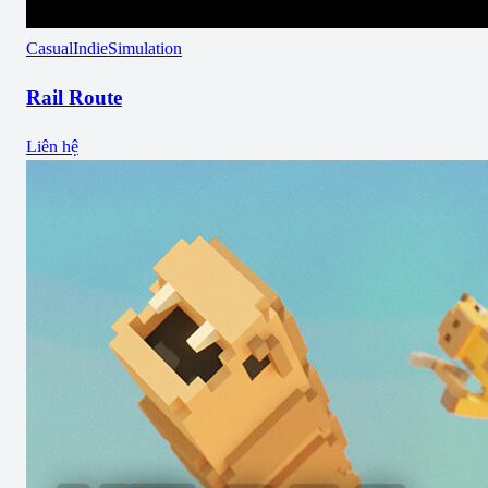
Casual
Indie
Simulation
Rail Route
Liên hệ