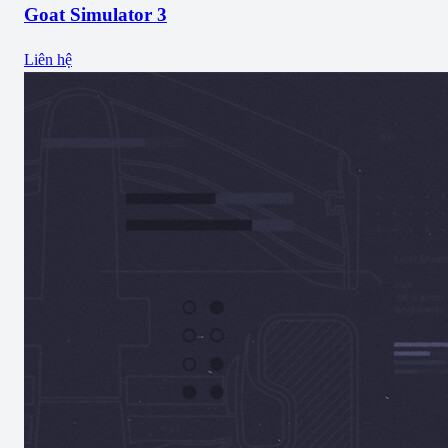
Goat Simulator 3
Liên hệ