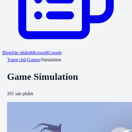
Blog
Sản phẩm
Microsoft
Google
Trang chủ
/
Games
/
Simulation
Game
Simulation
201
sản phẩm