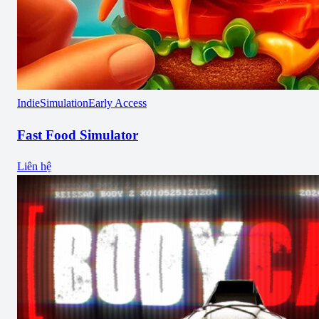
Indie
Simulation
Early Access
Fast Food Simulator
Liên hệ