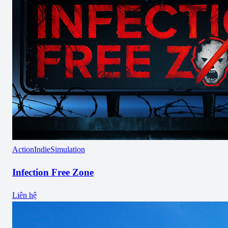
Action
Indie
Simulation
Infection Free Zone
Liên hệ